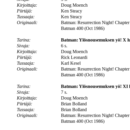
Kirjoittaja:
Doug Moench
Piirtäjä:
Ken Steacy
Tussaaja:
Ken Steacy
Originaali:
Batman: Resurrection Night! Chapter
Batman 400 (Oct 1986)
Tarina:
Batman: Ylösnousemuksen yö! X l
Sivuja:
6 s.
Kirjoittaja:
Doug Moench
Piirtäjä:
Rick Leonardi
Tussaaja:
Karl Kesel
Originaali:
Batman: Resurrection Night! Chapter
Batman 400 (Oct 1986)
Tarina:
Batman: Ylösnousemuksen yö! XI l
Sivuja:
7 s.
Kirjoittaja:
Doug Moench
Piirtäjä:
Brian Bolland
Tussaaja:
Brian Bolland
Originaali:
Batman: Resurrection Night! Chapter
Batman 400 (Oct 1986)