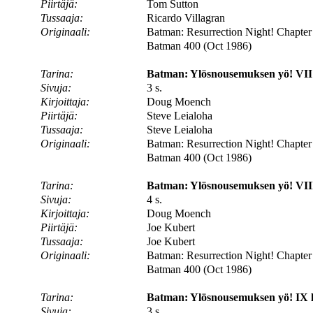
Piirtäjä:
Tom Sutton
Tussaaja:
Ricardo Villagran
Originaali:
Batman: Resurrection Night! Chapter
Batman 400 (Oct 1986)
Tarina:
Batman: Ylösnousemuksen yö! VII 
Sivuja:
3 s.
Kirjoittaja:
Doug Moench
Piirtäjä:
Steve Leialoha
Tussaaja:
Steve Leialoha
Originaali:
Batman: Resurrection Night! Chapter 
Batman 400 (Oct 1986)
Tarina:
Batman: Ylösnousemuksen yö! VII
Sivuja:
4 s.
Kirjoittaja:
Doug Moench
Piirtäjä:
Joe Kubert
Tussaaja:
Joe Kubert
Originaali:
Batman: Resurrection Night! Chapter 
Batman 400 (Oct 1986)
Tarina:
Batman: Ylösnousemuksen yö! IX l
Sivuja:
3 s.