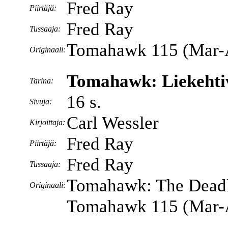
Fred Ray
Piirtäjä:
Fred Ray
Tussaaja:
Tomahawk 115 (Mar-A
Originaali:
Tomahawk: Liekehtiv
Tarina:
16 s.
Sivuja:
Carl Wessler
Kirjoittaja:
Fred Ray
Piirtäjä:
Fred Ray
Tussaaja:
Tomahawk: The Deadl
Originaali:
Tomahawk 115 (Mar-