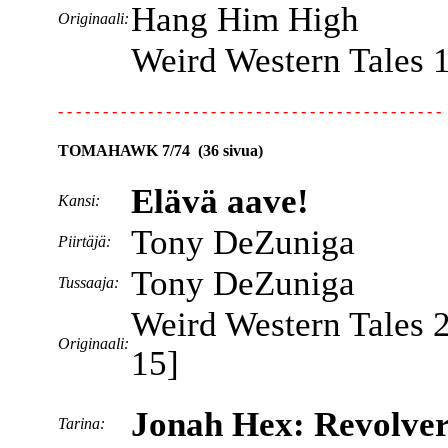
Hang Him High
Originaali:
Weird Western Tales 
- - - - - - - - - - - - - - - - - - - - - - - - - - - - - - - - - - - - - - - - - - -
TOMAHAWK 7/74 (36 sivua)
Elävä aave!
Kansi:
Tony DeZuniga
Piirtäjä:
Tony DeZuniga
Tussaaja:
Weird Western Tales 2
Originaali:
15]
Jonah Hex: Revolver
Tarina: