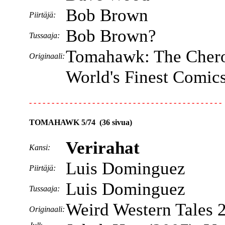
Bob Brown
Piirtäjä:
Bob Brown?
Tussaaja:
Tomahawk: The Chero
Originaali:
World's Finest Comic
- - - - - - - - - - - - - - - - - - - - - - - - - - - - - - - - - - - - - - - - - - -
TOMAHAWK 5/74 (36 sivua)
Verirahat
Kansi:
Luis Dominguez
Piirtäjä:
Luis Dominguez
Tussaaja:
Weird Western Tales 
Originaali: