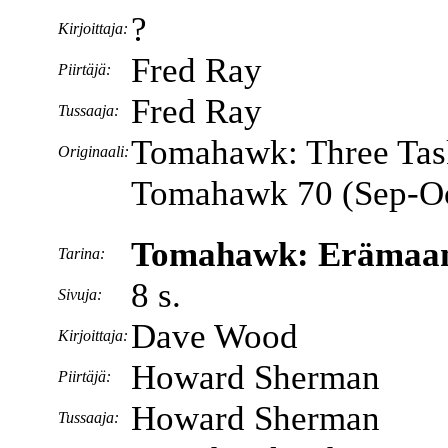
?
Kirjoittaja:
Fred Ray
Piirtäjä:
Fred Ray
Tussaaja:
Tomahawk: Three Tas
Originaali:
Tomahawk 70 (Sep-Oc
Tomahawk: Erämaan
Tarina:
8 s.
Sivuja:
Dave Wood
Kirjoittaja:
Howard Sherman
Piirtäjä:
Howard Sherman
Tussaaja: