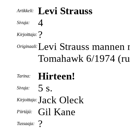
Levi Strauss
Artikkeli:
4
Sivuja:
?
Kirjoittaja:
Levi Strauss mannen 
Originaali:
Tomahawk 6/1974 (ruot
Hirteen!
Tarina:
5 s.
Sivuja:
Jack Oleck
Kirjoittaja:
Gil Kane
Piirtäjä:
?
Tussaaja: