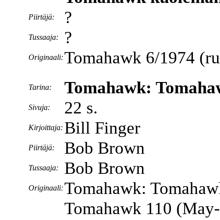
?
Piirtäjä:
?
Tussaaja:
Tomahawk 6/1974 (ruot
Originaali:
Tomahawk: Tomahawk
Tarina:
22 s.
Sivuja:
Bill Finger
Kirjoittaja:
Bob Brown
Piirtäjä:
Bob Brown
Tussaaja:
Tomahawk: Tomahawk
Originaali:
Tomahawk 110 (May-