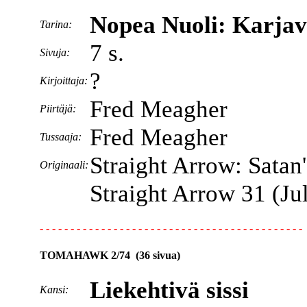
Nopea Nuoli: Karja
Tarina:
7 s.
Sivuja:
?
Kirjoittaja:
Fred Meagher
Piirtäjä:
Fred Meagher
Tussaaja:
Straight Arrow: Satan
Originaali:
Straight Arrow 31 (J
- - - - - - - - - - - - - - - - - - - - - - - - - - - - - - - - - - - - - - - - - - -
TOMAHAWK 2/74 (36 sivua)
Liekehtivä sissi
Kansi: