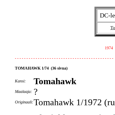
DC-le
T
1974
- - - - - - - - - - - - - - - - - - - - - - - - - - - - - - - - - - - - - - - - - - -
TOMAHAWK 1/74 (36 sivua)
Tomahawk
Kansi:
?
Maalaaja:
Tomahawk 1/1972 (ruot
Originaali: