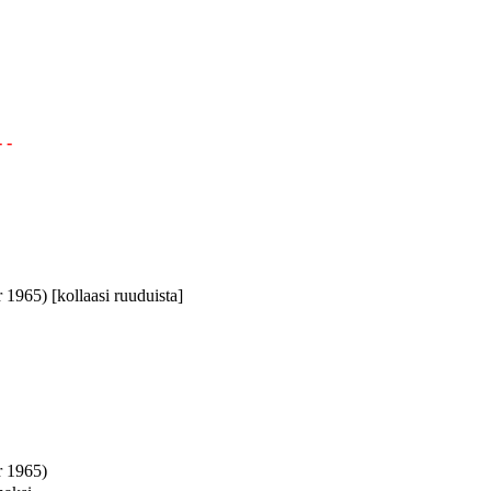
- -
 1965) [kollaasi ruuduista]
r 1965)