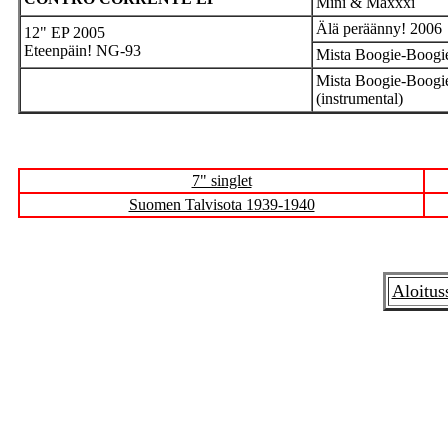
Mini & Maxxxi
Älä peräänny! 2006
12" EP 2005
Eteenpäin! NG-93
Mista Boogie-Boogi
Mista Boogie-Boogi
(instrumental)
7" singlet
Suomen Talvisota 1939-1940
Aloitus