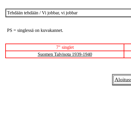
Tehdään tehdään / Vi jobbar, vi jobbar
PS = singlessä on kuvakannet.
7" singlet
Suomen Talvisota 1939-1940
Aloitus