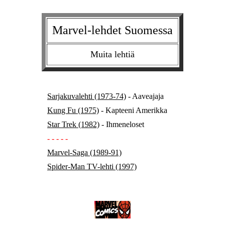
Marvel-lehdet Suomessa
Muita lehtiä
Sarjakuvalehti (1973-74)
- Aaveajaja
Kung Fu (1975)
- Kapteeni Amerikka
Star Trek (1982)
- Ihmeneloset
- - - - -
Marvel-Saga (1989-91)
Spider-Man TV-lehti (1997)