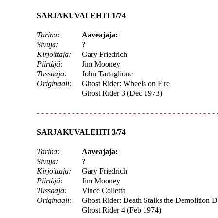
SARJAKUVALEHTI 1/74
Tarina:
Aaveajaja:
Sivuja:
?
Kirjoittaja:
Gary Friedrich
Piirtäjä:
Jim Mooney
Tussaaja:
John Tartaglione
Originaali:
Ghost Rider: Wheels on Fire
Ghost Rider 3 (Dec 1973)
- - - - - - - - - - - - - - - - - - - - - - - - - - - - - - - - - - - - - - - - - 
SARJAKUVALEHTI 3/74
Tarina:
Aaveajaja:
Sivuja:
?
Kirjoittaja:
Gary Friedrich
Piirtäjä:
Jim Mooney
Tussaaja:
Vince Colletta
Originaali:
Ghost Rider: Death Stalks the Demolition D
Ghost Rider 4 (Feb 1974)