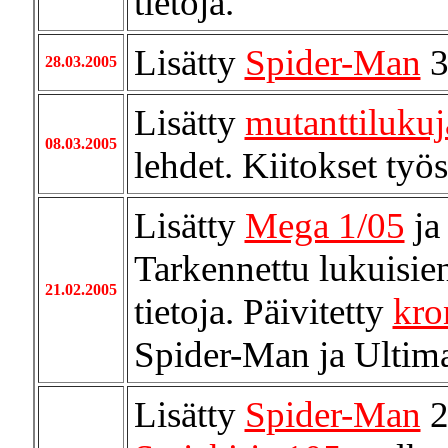
tietoja.
Lisätty
Spider-Man
3
28.03.2005
Lisätty
mutanttilukuj
08.03.2005
lehdet. Kiitokset ty
Lisätty
Mega 1/05
j
Tarkennettu lukuisie
21.02.2005
tietoja. Päivitetty
kro
Spider-Man ja Ultim
Lisätty
Spider-Man
2