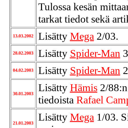
Tulossa kesän mittaa
tarkat tiedot sekä arti
Lisätty
Mega
2/03.
13.03.2002
Lisätty
Spider-Man
3
28.02.2003
Lisätty
Spider-Man
2
04.02.2003
Lisätty
Hämis
2/88:n 
30.01.2003
tiedoista
Rafael Camp
Lisätty
Mega
1/03. Si
21.01.2003