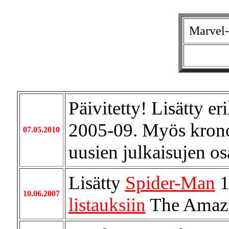
Marvel-
Päivitetty! Lisätty er
2005-09. Myös kronol
07.05.2010
uusien julkaisujen osa
Lisätty
Spider-Man
1
10.06.2007
listauksiin
The Amazi