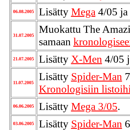
Lisätty
Mega
4/05 j
06.08.2005
Muokattu The Amazi
31.07.2005
samaan
kronologiseen
Lisätty
X-Men
4/05 
21.07.2005
Lisätty
Spider-Man
7
11.07.2005
Kronologisiin listoih
Lisätty
Mega 3/05
.
06.06.2005
Lisätty
Spider-Man
6
03.06.2005