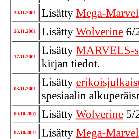
Lisätty
Mega-Marvel
30.11.2001
Lisätty
Wolverine
6/
26.11.2001
Lisätty
MARVELS-s
17.11.2001
kirjan tiedot.
Lisätty
erikoisjulkais
03.11.2001
spesiaalin alkuperäi
Lisätty
Wolverine
5/
09.10.2001
Lisätty
Mega-Marvel
07.10.2001