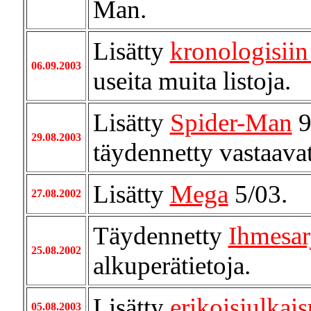
Man.
Lisätty
kronologisiin 
06.09.2003
useita muita listoja.
Lisätty
Spider-Man
9
29.08.2003
täydennetty vastaava
Lisätty
Mega
5/03.
27.08.2002
Täydennetty
Ihmesar
25.08.2002
alkuperätietoja.
Lisätty
erikoisjulkais
05.08.2003