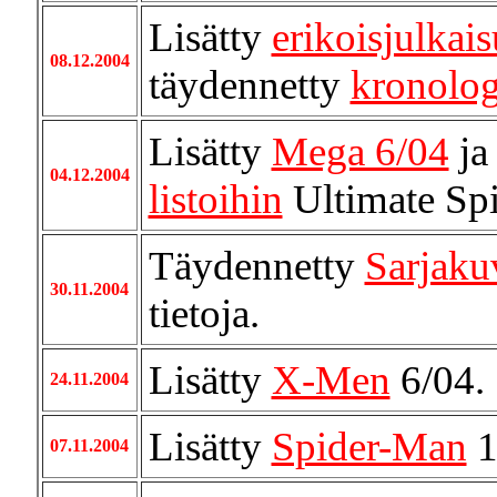
Lisätty
erikoisjulkais
08.12.2004
täydennetty
kronologi
Lisätty
Mega 6/04
ja
04.12.2004
listoihin
Ultimate Sp
Täydennetty
Sarjaku
30.11.2004
tietoja.
Lisätty
X-Men
6/04.
24.11.2004
Lisätty
Spider-Man
1
07.11.2004