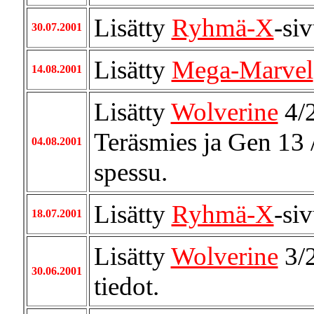
Lisätty
Ryhmä-X
-si
30.07.2001
Lisätty
Mega-Marvel
14.08.2001
Lisätty
Wolverine
4/
Teräsmies ja Gen 13 
04.08.2001
spessu.
Lisätty
Ryhmä-X
-si
18.07.2001
Lisätty
Wolverine
3/
30.06.2001
tiedot.