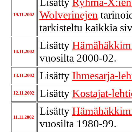
Lisätty
Ryhmä-X:ien
Wolverinejen
tarinoi
19.11.2002
tarkisteltu kaikkia si
Lisätty
Hämähäkkimie
14.11.2002
vuosilta 2000-02.
Lisätty
Ihmesarja-leh
13.11.2002
Lisätty
Kostajat-leht
12.11.2002
Lisätty
Hämähäkkimie
11.11.2002
vuosilta 1980-99.