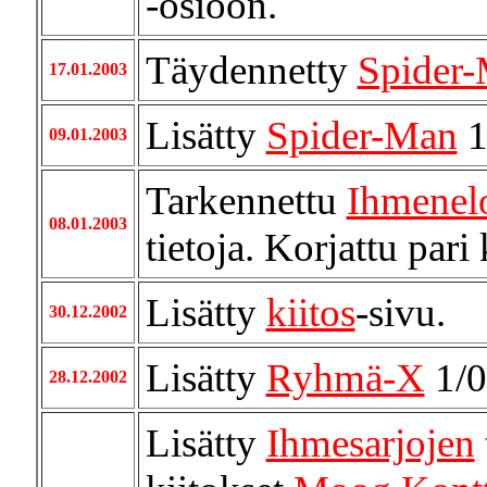
-osioon.
Täydennetty
Spider
17.01.2003
Lisätty
Spider-Man
1
09.01.2003
Tarkennettu
Ihmenelo
08.01.2003
tietoja. Korjattu pari 
Lisätty
kiitos
-sivu.
30.12.2002
Lisätty
Ryhmä-X
1/0
28.12.2002
Lisätty
Ihmesarjojen