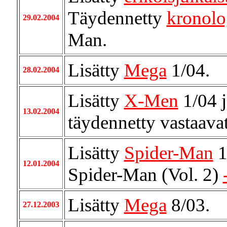
Täydennetty
kronolog
29.02.2004
Man.
Lisätty
Mega
1/04.
28.02.2004
Lisätty
X-Men
1/04 
13.02.2004
täydennetty vastaava
Lisätty
Spider-Man
1
12.01.2004
Spider-Man (Vol. 2)
Lisätty
Mega
8/03.
27.12.2003