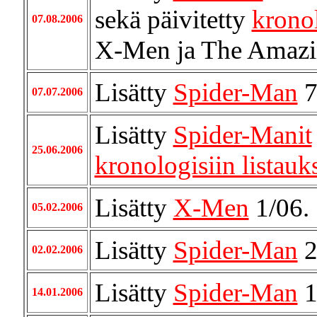
sekä päivitetty
kronol
07.08.2006
X-Men ja The Amazi
Lisätty
Spider-Man
7
07.07.2006
Lisätty
Spider-Manit
25.06.2006
kronologisiin listauk
Lisätty
X-Men
1/06.
05.02.2006
Lisätty
Spider-Man
2
02.02.2006
Lisätty
Spider-Man
1
14.01.2006