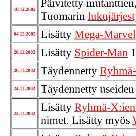
Päivitetty mutanttien
10.12.2002
Tuomarin
lukujärjes
Lisätty
Mega-Marvel
04.12.2002
Lisätty
Spider-Man
1
28.11.2002
Täydennetty
Ryhmä-
26.11.2002
Täydennetty useiden l
24.11.2002
Lisätty
Ryhmä-X:ien
22.11.2002
nimet. Lisätty myös