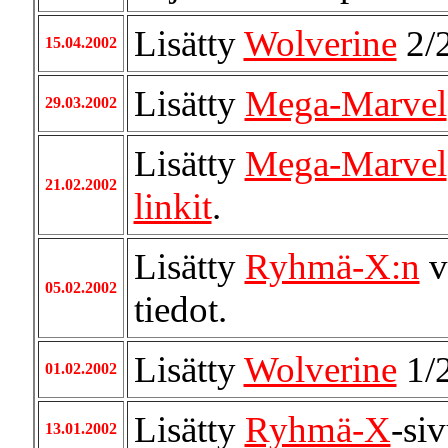
Lisätty
Wolverine
2/
15.04.2002
Lisätty
Mega-Marvel
29.03.2002
Lisätty
Mega-Marvel
21.02.2002
linkit
.
Lisätty
Ryhmä-X:n
v
05.02.2002
tiedot.
Lisätty
Wolverine
1/
01.02.2002
Lisätty
Ryhmä-X
-si
13.01.2002