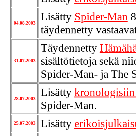
Lisätty
Spider-Man
8
04.08.2003
täydennetty vastaava
Täydennetty
Hämähä
sisältötietoja sekä n
31.07.2003
Spider-Man- ja The 
Lisätty
kronologisiin 
28.07.2003
Spider-Man.
Lisätty
erikoisjulkai
25.07.2003