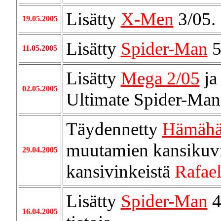
Lisätty
X-Men
3/05.
19.05.2005
Lisätty
Spider-Man
5
11.05.2005
Lisätty
Mega 2/05
ja
02.05.2005
Ultimate Spider-Man 
Täydennetty
Hämähä
muutamien kansikuvie
29.04.2005
kansivinkeistä
Rafae
Lisätty
Spider-Man
4
16.04.2005