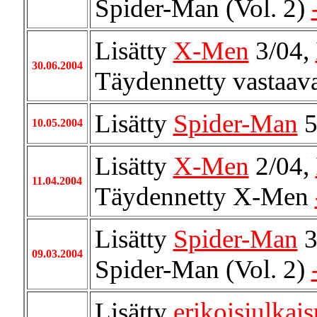
Spider-Man (Vol. 2)
Lisätty
X-Men
3/04,
30.06.2004
Täydennetty vastaav
Lisätty
Spider-Man
5
10.05.2004
Lisätty
X-Men
2/04,
11.04.2004
Täydennetty X-Men
Lisätty
Spider-Man
3
09.03.2004
Spider-Man (Vol. 2)
Lisätty
erikoisjulkais