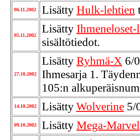
Lisätty
Hulk-lehtien
t
06.11.2002
Lisätty
Ihmeneloset-
05.11.2002
sisältötiedot.
Lisätty
Ryhmä-X
6/0
Ihmesarja 1. Täydenn
27.10.2002
105:n alkuperäisnum
Lisätty
Wolverine
5/0
14.10.2002
Lisätty
Mega-Marvel
09.10.2002