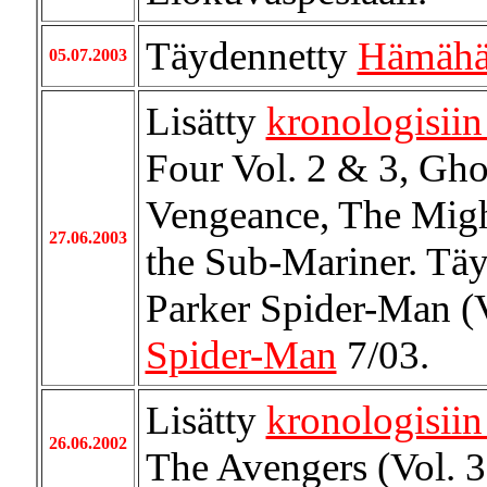
Täydennetty
Hämähä
05.07.2003
Lisätty
kronologisiin 
Four Vol. 2 & 3, Ghos
Vengeance, The Migh
27.06.2003
the Sub-Mariner. Täy
Parker Spider-Man (Vol
Spider-Man
7/03.
Lisätty
kronologisiin 
26.06.2002
The Avengers (Vol. 3