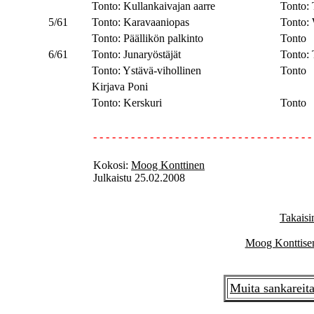
Tonto: Kullankaivajan aarre
Tonto: 
5/61
Tonto: Karavaaniopas
Tonto:
Tonto: Päällikön palkinto
Tonto
6/61
Tonto: Junaryöstäjät
Tonto:
Tonto: Ystävä-vihollinen
Tonto
Kirjava Poni
Tonto: Kerskuri
Tonto
- - - - - - - - - - - - - - - - - - - - - - - - - - - - - - - - - - -
Kokosi:
Moog Konttinen
Julkaistu 25.02.2008
Takaisi
Moog Konttisen 
Muita sankareita