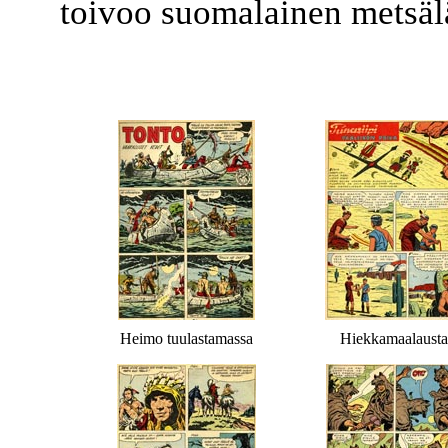
toivoo suomalainen metsäl
Heimo tuulastamassa
Hiekkamaalausta