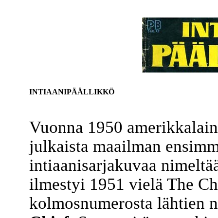
INTIAANIPÄÄLLIKKÖ
Vuonna 1950 amerikkalai
julkaista maailman ensimmä
intiaanisarjakuvaa nimelt
ilmestyi 1951 vielä The Ch
kolmosnumerosta lähtien 