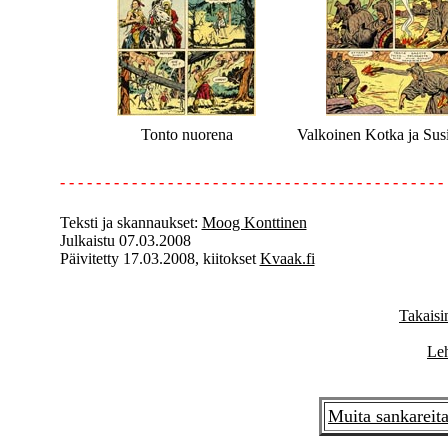
Tonto nuorena
Valkoinen Kotka ja Sus
- - - - - - - - - - - - - - - - - - - - - - - - - - - - - - - - - - - - - - - - - - -
Teksti ja skannaukset:
Moog Konttinen
Julkaistu 07.03.2008
Päivitetty 17.03.2008, kiitokset
Kvaak.fi
Takaisi
Leh
Muita sankareita