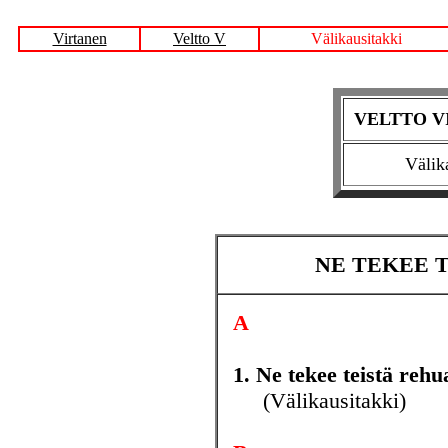
Virtanen
Veltto V
Välikausitakki
VELTTO VIR
Välik
NE TEKEE T
A
1. Ne tekee teistä rehu
(Välikausitakki)