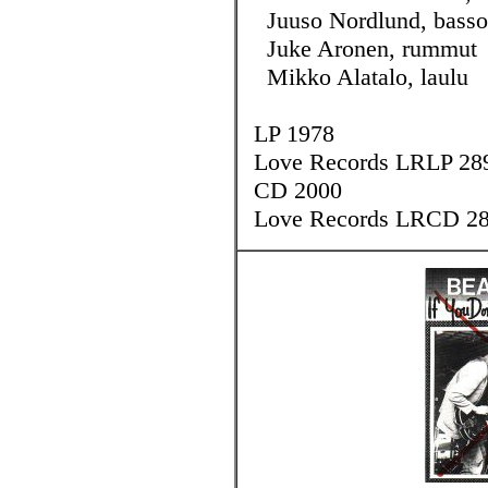
Juuso Nordlund, basso
Juke Aronen, rummut
Mikko Alatalo, laulu
LP 1978
Love Records LRLP 28
CD 2000
Love Records LRCD 2