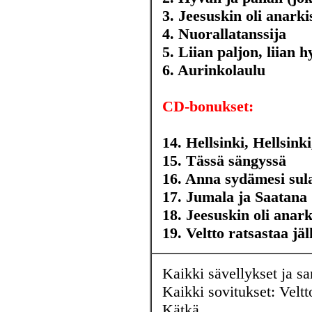
3. Jeesuskin oli anarki
4. Nuorallatanssija
5. Liian paljon, liian 
6. Aurinkolaulu
CD-bonukset:
14. Hellsinki, Hellsinki
15. Tässä sängyssä
16. Anna sydämesi sul
17. Jumala ja Saatana
18. Jeesuskin oli anarki
19. Veltto ratsastaa jäl
Kaikki sävellykset ja sa
Kaikki sovitukset: Veltt
Kätkä