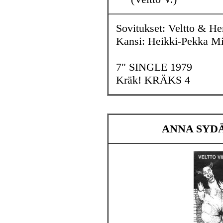
Sovitukset: Veltto & He
Kansi: Heikki-Pekka Mi
7" SINGLE 1979
Kräk! KRÄKS 4
ANNA SYDÄ