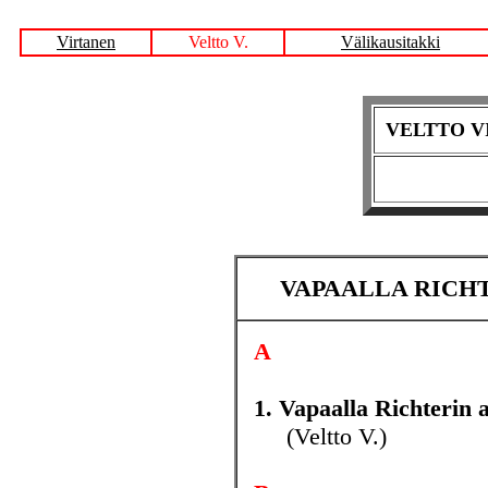
Virtanen
Veltto V.
Välikausitakki
VELTTO VIR
VAPAALLA RICHT
A
1. Vapaalla Richterin a
(Veltto V.)