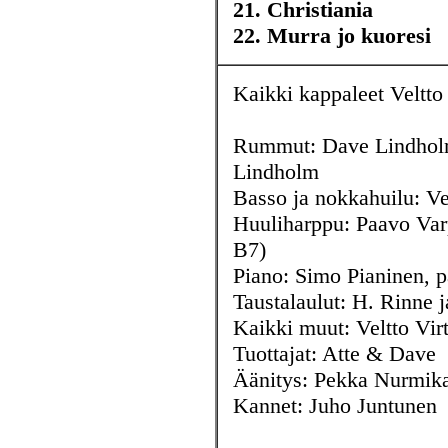
21. Christiania
22. Murra jo kuoresi
Kaikki kappaleet Veltto
Rummut: Dave Lindholm
Lindholm
Basso ja nokkahuilu: Ve
Huuliharppu: Paavo Varp
B7)
Piano: Simo Pianinen, p
Taustalaulut: H. Rinne 
Kaikki muut: Veltto Vir
Tuottajat: Atte & Dave
Äänitys: Pekka Nurmika
Kannet: Juho Juntunen