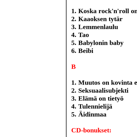
1. Koska rock'n'roll o
2. Kaaoksen tytär
3. Lemmenlaulu
4. Tao
5. Babylonin baby
6. Beibi
B
1. Muutos on kovinta 
2. Seksuaalisubjekti
3. Elämä on tietyö
4. Tulennielijä
5. Äidinmaa
CD-bonukset: