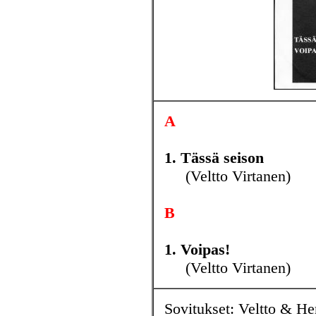
A
1. Tässä seison
(Veltto Virtanen)
B
1. Voipas!
(Veltto Virtanen)
Sovitukset: Veltto & He