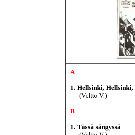
A
1. Hellsinki, Hellsinki,
(Veltto V.)
B
1. Tässä sängyssä
(Veltto V.)