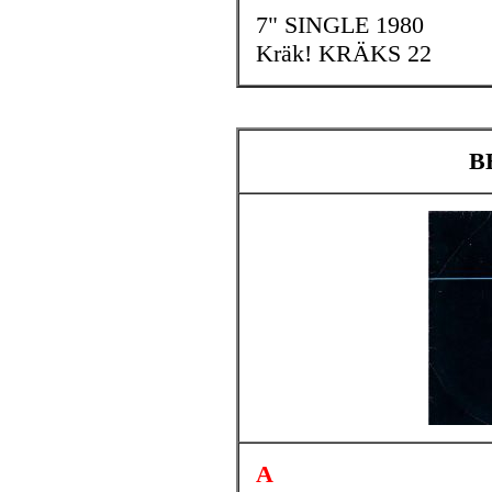
7" SINGLE 1980
Kräk! KRÄKS 22
BE
A