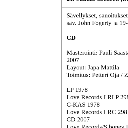
Sävellykset, sanoitukset 
säv. John Fogerty ja 19
CD
Masterointi: Pauli Saas
2007
Layout: Japa Mattila
Toimitus: Petteri Oja / 
LP 1978
Love Records LRLP 29
C-KAS 1978
Love Records LRC 298
CD 2007
Love Records/Siboney