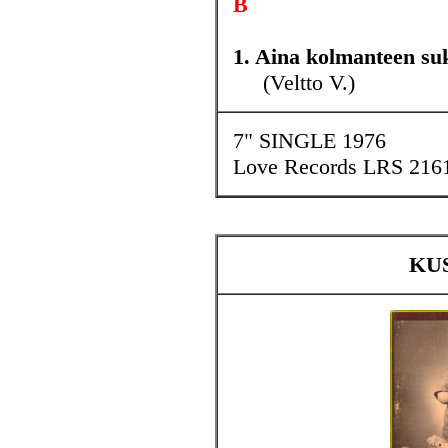
B
1. Aina kolmanteen su
(Veltto V.)
7" SINGLE 1976
Love Records LRS 216
KUS