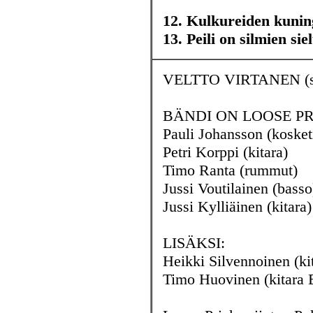
12. Kulkureiden kunin
13. Peili on silmien si
VELTTO VIRTANEN (säve
BÄNDI ON LOOSE PR
Pauli Johansson (kosket
Petri Korppi (kitara)
Timo Ranta (rummut)
Jussi Voutilainen (basso
Jussi Kylliäinen (kitara)
LISÄKSI:
Heikki Silvennoinen (ki
Timo Huovinen (kitara 