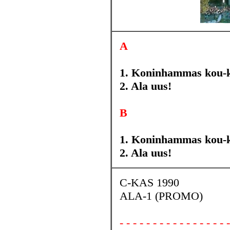
A
1. Koninhammas kou-k
2. Ala uus!
B
1. Koninhammas kou-k
2. Ala uus!
C-KAS 1990
ALA-1 (PROMO)
- - - - - - - - - - - - - - - - -