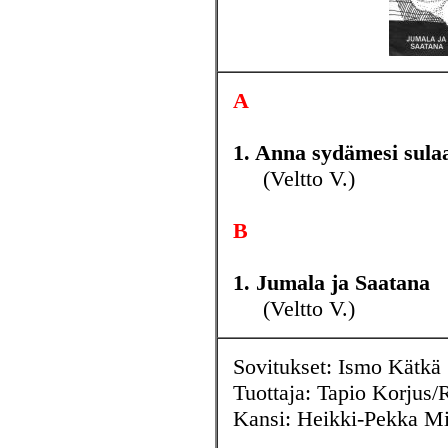
A
1. Anna sydämesi sula
(Veltto V.)
B
1. Jumala ja Saatana
(Veltto V.)
Sovitukset: Ismo Kätkä
Tuottaja: Tapio Korjus/
Kansi: Heikki-Pekka Mi