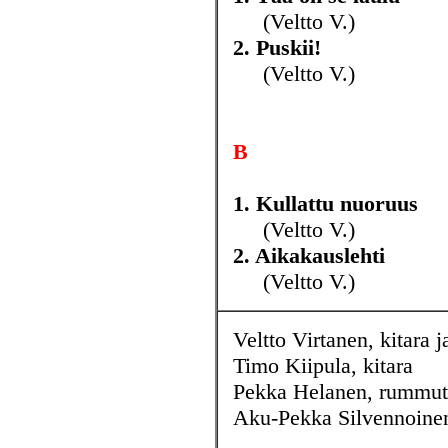
(Veltto V.)
2. Puskii!
(Veltto V.)
B
1. Kullattu nuoruus
(Veltto V.)
2. Aikakauslehti
(Veltto V.)
Veltto Virtanen, kitara j
Timo Kiipula, kitara
Pekka Helanen, rummut
Aku-Pekka Silvennoinen