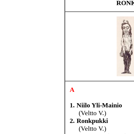
RONK
A
1. Niilo Yli-Mainio
(Veltto V.)
2. Ronkpukki
(Veltto V.)