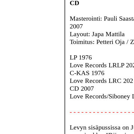
CD
Masterointi: Pauli Saa
2007
Layout: Japa Mattila
Toimitus: Petteri Oja / 
LP 1976
Love Records LRLP 20
C-KAS 1976
Love Records LRC 202
CD 2007
Love Records/Siboney
- - - - - - - - - - - - - - - - -
Levyn sisäpussissa on J