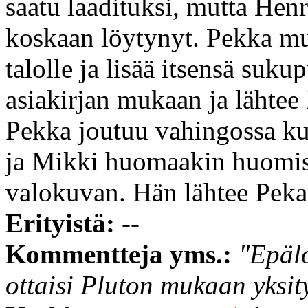
saatu laadituksi, mutta Henr
koskaan löytynyt. Pekka m
talolle ja lisää itsensä suk
asiakirjan mukaan ja lähtee 
Pekka joutuu vahingossa ku
ja Mikki huomaakin huomise
valokuvan. Hän lähtee Pekan
Erityistä:
--
Kommentteja yms.:
"Epälo
ottaisi Pluton mukaan yksit