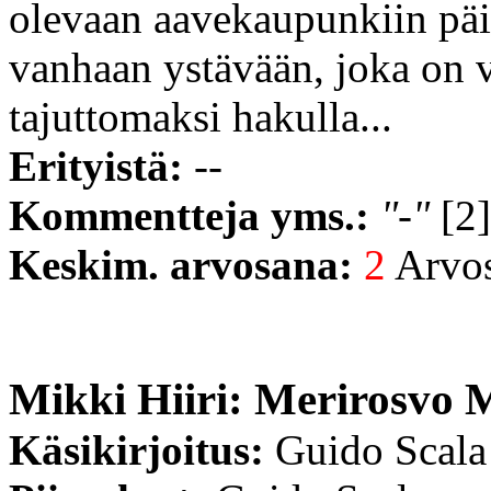
olevaan aavekaupunkiin päi
vanhaan ystävään, joka on 
tajuttomaksi hakulla...
Erityistä:
--
Kommentteja yms.:
"-"
[2]
Keskim. arvosana:
2
Arvost
Mikki Hiiri: Merirosvo 
Käsikirjoitus:
Guido Scala