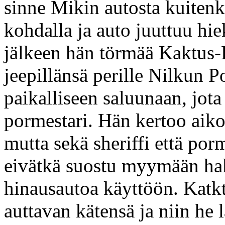
sinne Mikin autosta kuiten
kohdalla ja auto juuttuu h
jälkeen hän törmää Kaktus-
jeepillänsä perille Nilkun P
paikalliseen saluunaan, jota
pormestari. Hän kertoo aik
mutta sekä sheriffi että por
eivätkä suostu myymään ha
hinausautoa käyttöön. Katk
auttavan kätensä ja niin he 