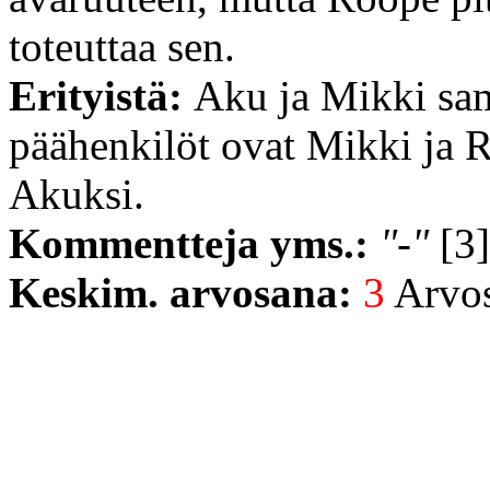
toteuttaa sen.
Erityistä:
Aku ja Mikki sam
päähenkilöt ovat Mikki ja R
Akuksi.
Kommentteja yms.:
"-"
[3]
Keskim. arvosana:
3
Arvost