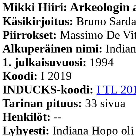
Mikki Hiiri: Arkeologin 
Käsikirjoitus:
Bruno Sard
Piirrokset:
Massimo De Vi
Alkuperäinen nimi:
Indian
1. julkaisuvuosi:
1994
Koodi:
I 2019
INDUCKS-koodi:
I TL 20
Tarinan pituus:
33 sivua
Henkilöt:
--
Lyhyesti:
Indiana Hopo oli 