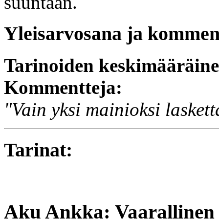
suuntaan.
Yleisarvosana ja komment
Tarinoiden keskimääräin
Kommentteja:
"Vain yksi mainioksi laskett
Tarinat:
Aku Ankka: Vaarallinen 