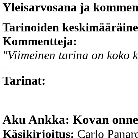
Yleisarvosana ja komment
Tarinoiden keskimääräin
Kommentteja:
"Viimeinen tarina on koko k
Tarinat:
Aku Ankka: Kovan onnen
Käsikirjoitus:
Carlo Panar