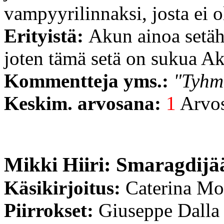
vampyyrilinnaksi, josta ei o
Erityistä:
Akun ainoa setä
joten tämä setä on sukua Ak
Kommentteja yms.:
"Tyhm
Keskim. arvosana:
1
Arvost
Mikki Hiiri: Smaragdijä
Käsikirjoitus:
Caterina Mo
Piirrokset:
Giuseppe Dalla