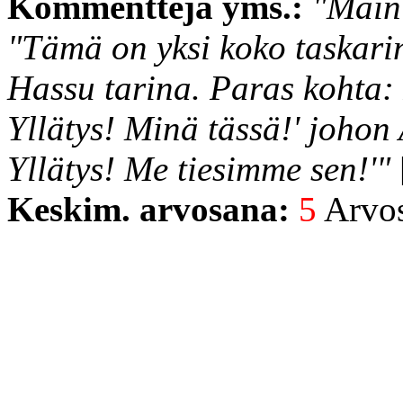
Kommentteja yms.:
"Maini
"Tämä on yksi koko taskarin
Hassu tarina. Paras kohta:
Yllätys! Minä tässä!' johon
Yllätys! Me tiesimme sen!'"
Keskim. arvosana:
5
Arvost