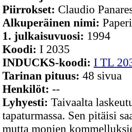
Piirrokset:
Claudio Panare
Alkuperäinen nimi:
Paperi
1. julkaisuvuosi:
1994
Koodi:
I 2035
INDUCKS-koodi:
I TL 20
Tarinan pituus:
48 sivua
Henkilöt:
--
Lyhyesti:
Taivaalta laskeut
tapaturmassa. Sen pitäisi s
mutta monien kommelluksien