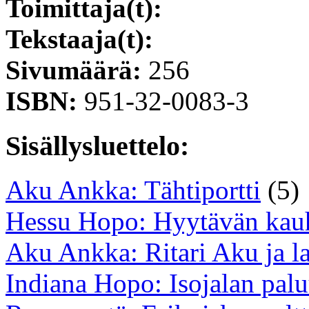
Toimittaja(t):
Tekstaaja(t):
Sivumäärä:
256
ISBN:
951-32-0083-3
Sisällysluettelo:
Aku Ankka: Tähtiportti
(5)
Hessu Hopo: Hyytävän kau
Aku Ankka: Ritari Aku ja 
Indiana Hopo: Isojalan pal