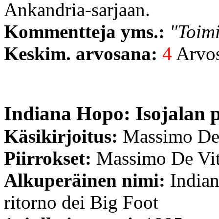
Ankandria-sarjaan.
Kommentteja yms.:
"Toim
Keskim. arvosana:
4
Arvost
Indiana Hopo: Isojalan 
Käsikirjoitus:
Massimo De
Piirrokset:
Massimo De Vi
Alkuperäinen nimi:
Indian
ritorno dei Big Foot