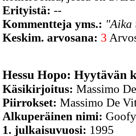
Erityistä:
--
Kommentteja yms.:
"Aika 
Keskim. arvosana:
3
Arvost
Hessu Hopo: Hyytävän 
Käsikirjoitus:
Massimo De
Piirrokset:
Massimo De Vi
Alkuperäinen nimi:
Goofy:
1. julkaisuvuosi:
1995