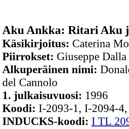
Aku Ankka: Ritari Aku 
Käsikirjoitus:
Caterina Mo
Piirrokset:
Giuseppe Dalla
Alkuperäinen nimi:
Donald
del Cannolo
1. julkaisuvuosi:
1996
Koodi:
I-2093-1, I-2094-4,
INDUCKS-koodi:
I TL 20