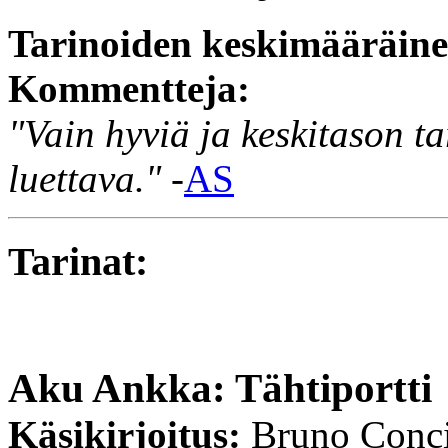
Tarinoiden keskimääräin
Kommentteja:
"Vain hyviä ja keskitason ta
luettava."
-
AS
Tarinat:
Aku Ankka: Tähtiportti
Käsikirjoitus:
Bruno Conc