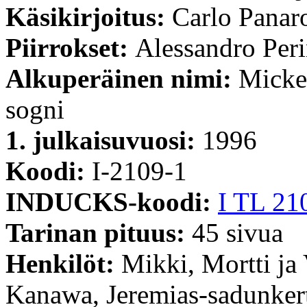
Käsikirjoitus:
Carlo Panar
Piirrokset:
Alessandro Per
Alkuperäinen nimi:
Micke
sogni
1. julkaisuvuosi:
1996
Koodi:
I-2109-1
INDUCKS-koodi:
I TL 21
Tarinan pituus:
45 sivua
Henkilöt:
Mikki, Mortti ja
Kanawa, Jeremias-sadunker