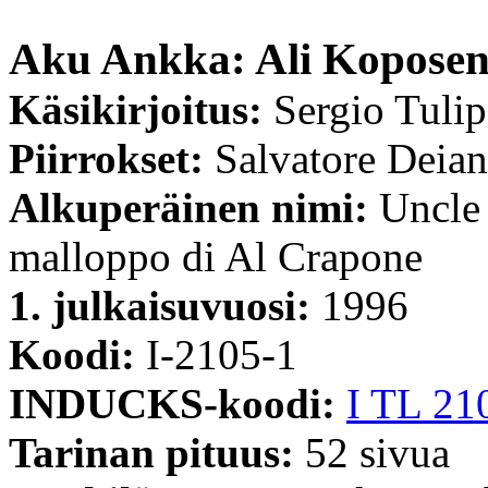
Aku Ankka: Ali Koposen 
Käsikirjoitus:
Sergio Tuli
Piirrokset:
Salvatore Deia
Alkuperäinen nimi:
Uncle 
malloppo di Al Crapone
1. julkaisuvuosi:
1996
Koodi:
I-2105-1
INDUCKS-koodi:
I TL 21
Tarinan pituus:
52 sivua