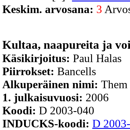
Keskim. arvosana:
3
Arvost
Kultaa, naapureita ja voi
Käsikirjoitus:
Paul Halas
Piirrokset:
Bancells
Alkuperäinen nimi:
Them 
1. julkaisuvuosi:
2006
Koodi:
D 2003-040
INDUCKS-koodi:
D 2003