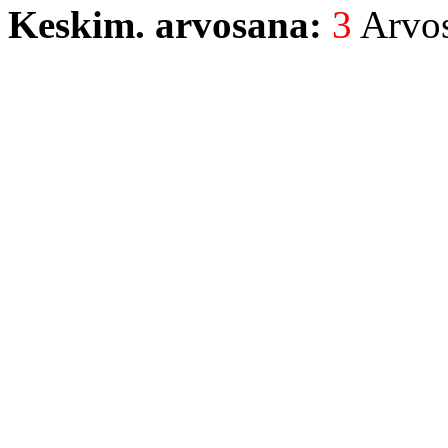
Keskim. arvosana:
3
Arvost