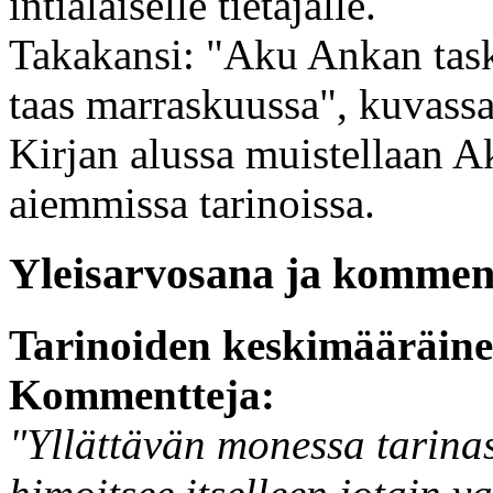
intialaiselle tietäjälle.
Takakansi: "Aku Ankan task
taas marraskuussa", kuvassa
Kirjan alussa muistellaan 
aiemmissa tarinoissa.
Yleisarvosana ja komment
Tarinoiden keskimääräin
Kommentteja:
"Yllättävän monessa tarinas