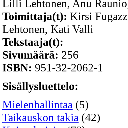
Lilli Lehtonen, Anu Rauni
Toimittaja(t):
Kirsi Fugazz
Lehtonen, Kati Valli
Tekstaaja(t):
Sivumäärä:
256
ISBN:
951-32-2062-1
Sisällysluettelo:
Mielenhallintaa
(5)
Taikauskon takia
(42)