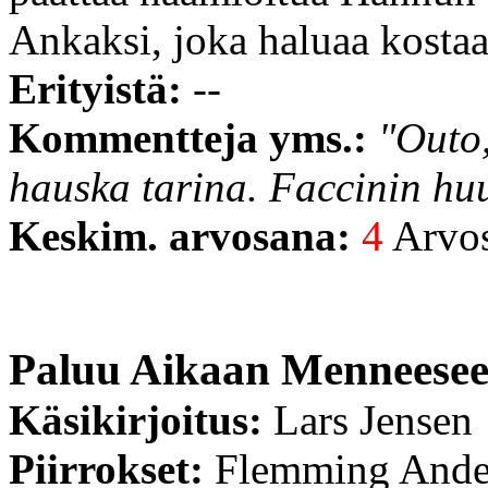
Ankaksi, joka haluaa kosta
Erityistä:
--
Kommentteja yms.:
"Outo,
hauska tarina. Faccinin huu
Keskim. arvosana:
4
Arvost
Paluu Aikaan Menneese
Käsikirjoitus:
Lars Jensen
Piirrokset:
Flemming Ande