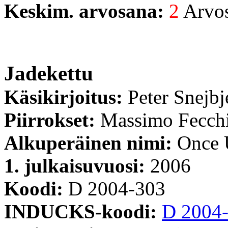
Keskim. arvosana:
2
Arvost
Jadekettu
Käsikirjoitus:
Peter Snejbj
Piirrokset:
Massimo Fecch
Alkuperäinen nimi:
Once 
1. julkaisuvuosi:
2006
Koodi:
D 2004-303
INDUCKS-koodi:
D 2004