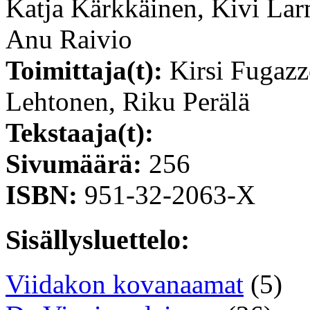
Katja Kärkkäinen, Kivi Lar
Anu Raivio
Toimittaja(t):
Kirsi Fugazz
Lehtonen, Riku Perälä
Tekstaaja(t):
Sivumäärä:
256
ISBN:
951-32-2063-X
Sisällysluettelo:
Viidakon kovanaamat
(5)