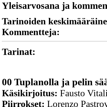
Yleisarvosana ja komment
Tarinoiden keskimääräine
Kommentteja:
Tarinat:
00 Tuplanolla ja pelin s
Käsikirjoitus:
Fausto Vita
Piirrokset:
Lorenzo Pastro