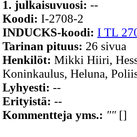
1. julkaisuvuosi:
--
Koodi:
I-2708-2
INDUCKS-koodi:
I TL 27
Tarinan pituus:
26 sivua
Henkilöt:
Mikki Hiiri, Hess
Koninkaulus, Heluna, Poliis
Lyhyesti:
--
Erityistä:
--
Kommentteja yms.:
""
[]