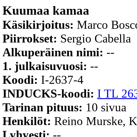
Kuumaa kamaa
Käsikirjoitus:
Marco Bosc
Piirrokset:
Sergio Cabella
Alkuperäinen nimi:
--
1. julkaisuvuosi:
--
Koodi:
I-2637-4
INDUCKS-koodi:
I TL 26
Tarinan pituus:
10 sivua
Henkilöt:
Reino Murske, Ka
Lyhyesti:
--