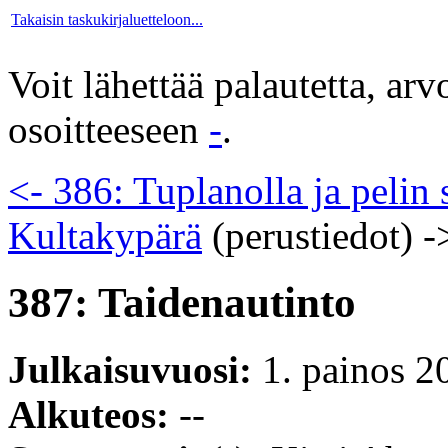
Takaisin taskukirjaluetteloon...
Voit lähettää palautetta, ar
osoitteeseen
-
.
<- 386: Tuplanolla ja pelin
Kultakypärä
(perustiedot)
-
387: Taidenautinto
Julkaisuvuosi:
1. painos 2
Alkuteos:
--