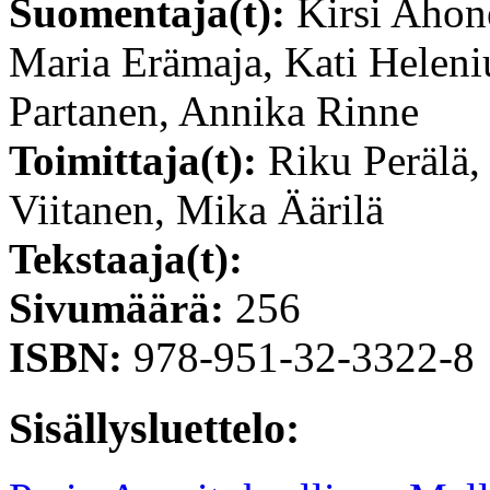
Suomentaja(t):
Kirsi Ahon
Maria Erämaja, Kati Heleni
Partanen, Annika Rinne
Toimittaja(t):
Riku Perälä,
Viitanen, Mika Äärilä
Tekstaaja(t):
Sivumäärä:
256
ISBN:
978-951-32-3322-8
Sisällysluettelo: