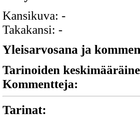
Kansikuva: -
Takakansi: -
Yleisarvosana ja komment
Tarinoiden keskimääräine
Kommentteja:
Tarinat: