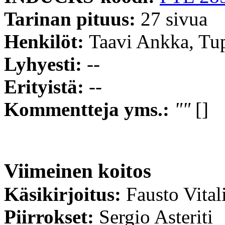
Tarinan pituus:
27 sivua
Henkilöt:
Taavi Ankka, Tu
Lyhyesti:
--
Erityistä:
--
Kommentteja yms.:
""
[]
Viimeinen koitos
Käsikirjoitus:
Fausto Vital
Piirrokset:
Sergio Asteriti