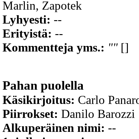
Marlin, Zapotek
Lyhyesti:
--
Erityistä:
--
Kommentteja yms.:
""
[]
Pahan puolella
Käsikirjoitus:
Carlo Panar
Piirrokset:
Danilo Barozzi
Alkuperäinen nimi:
--