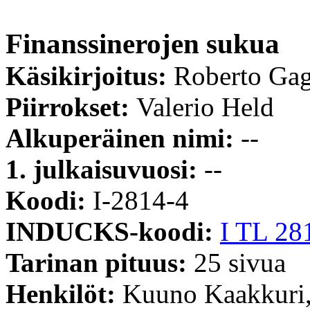
Finanssinerojen sukua
Käsikirjoitus:
Roberto Ga
Piirrokset:
Valerio Held
Alkuperäinen nimi:
--
1. julkaisuvuosi:
--
Koodi:
I-2814-4
INDUCKS-koodi:
I TL 28
Tarinan pituus:
25 sivua
Henkilöt:
Kuuno Kaakkuri,