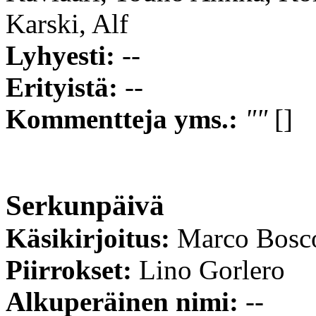
Karski, Alf
Lyhyesti:
--
Erityistä:
--
Kommentteja yms.:
""
[]
Serkunpäivä
Käsikirjoitus:
Marco Bosco
Piirrokset:
Lino Gorlero
Alkuperäinen nimi:
--