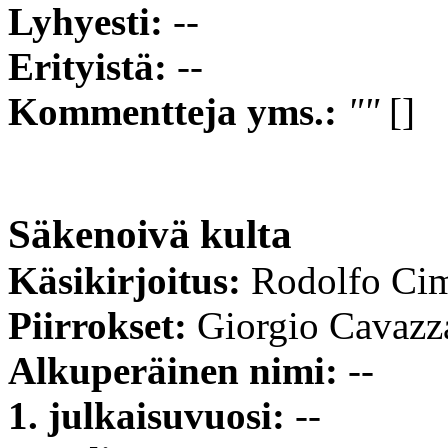
Lyhyesti:
--
Erityistä:
--
Kommentteja yms.:
""
[]
Säkenoivä kulta
Käsikirjoitus:
Rodolfo Ci
Piirrokset:
Giorgio Cavazz
Alkuperäinen nimi:
--
1. julkaisuvuosi:
--