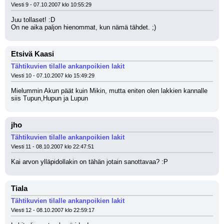
Viesti 9 - 07.10.2007 klo 10:55:29
Juu tollaset! :D 
On ne aika paljon hienommat, kun nämä tähdet. ;)
Etsivä Kaasi
Tähtikuvien tilalle ankanpoikien lakit
Viesti 10 - 07.10.2007 klo 15:49:29
Mielummin Akun päät kuin Mikin, mutta eniten olen lakkien kannalle 
siis Tupun,Hupun ja Lupun
jho
Tähtikuvien tilalle ankanpoikien lakit
Viesti 11 - 08.10.2007 klo 22:47:51
Kai arvon ylläpidollakin on tähän jotain sanottavaa? :P
Tiala
Tähtikuvien tilalle ankanpoikien lakit
Viesti 12 - 08.10.2007 klo 22:59:17