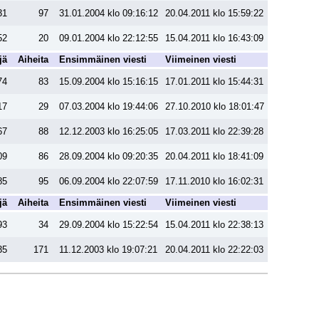
31
97
31.01.2004 klo 09:16:12
20.04.2011 klo 15:59:22
52
20
09.01.2004 klo 22:12:55
15.04.2011 klo 16:43:09
jä
Aiheita
Ensimmäinen viesti
Viimeinen viesti
74
83
15.09.2004 klo 15:16:15
17.01.2011 klo 15:44:31
17
29
07.03.2004 klo 19:44:06
27.10.2010 klo 18:01:47
67
88
12.12.2003 klo 16:25:05
17.03.2011 klo 22:39:28
09
86
28.09.2004 klo 09:20:35
20.04.2011 klo 18:41:09
85
95
06.09.2004 klo 22:07:59
17.11.2010 klo 16:02:31
jä
Aiheita
Ensimmäinen viesti
Viimeinen viesti
93
34
29.09.2004 klo 15:22:54
15.04.2011 klo 22:38:13
35
171
11.12.2003 klo 19:07:21
20.04.2011 klo 22:22:03