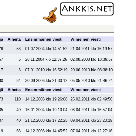
jä
Aiheita
Ensimmäinen viesti
Viimeinen viesti
76
53
01.07.2004 klo 14:51:52
21.04.2011 klo 16:19:57
67
5
28.11.2004 klo 12:37:26
02.08.2008 klo 18:39:57
7
3
07.01.2010 klo 16:52:19
20.06.2010 klo 03:38:10
30
34
30.09.2006 klo 21:30:12
05.05.2010 klo 21:46:24
jä
Aiheita
Ensimmäinen viesti
Viimeinen viesti
73
110
14.12.2003 klo 19:26:08
25.02.2011 klo 02:49:56
35
40
16.01.2004 klo 19:10:04
08.04.2011 klo 16:57:04
07
40
21.12.2003 klo 17:22:25
09.04.2011 klo 23:20:19
19
66
14.12.2003 klo 14:45:52
07.04.2011 klo 12:27:16