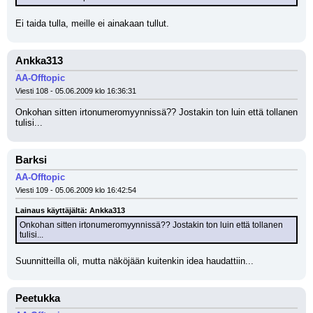
Ei taida tulla, meille ei ainakaan tullut.
Ankka313
AA-Offtopic
Viesti 108 - 05.06.2009 klo 16:36:31
Onkohan sitten irtonumeromyynnissä?? Jostakin ton luin että tollanen 
tulisi...
Barksi
AA-Offtopic
Viesti 109 - 05.06.2009 klo 16:42:54
Lainaus käyttäjältä: Ankka313
Onkohan sitten irtonumeromyynnissä?? Jostakin ton luin että tollanen 
tulisi...
Suunnitteilla oli, mutta näköjään kuitenkin idea haudattiin...
Peetukka