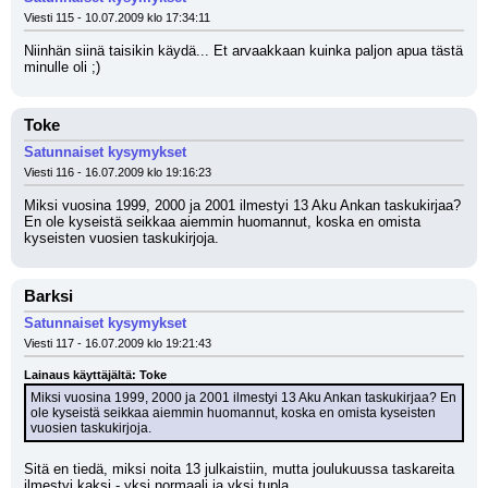
Viesti 115 - 10.07.2009 klo 17:34:11
Niinhän siinä taisikin käydä... Et arvaakkaan kuinka paljon apua tästä 
minulle oli ;)
Toke
Satunnaiset kysymykset
Viesti 116 - 16.07.2009 klo 19:16:23
Miksi vuosina 1999, 2000 ja 2001 ilmestyi 13 Aku Ankan taskukirjaa? 
En ole kyseistä seikkaa aiemmin huomannut, koska en omista 
kyseisten vuosien taskukirjoja.
Barksi
Satunnaiset kysymykset
Viesti 117 - 16.07.2009 klo 19:21:43
Lainaus käyttäjältä: Toke
Miksi vuosina 1999, 2000 ja 2001 ilmestyi 13 Aku Ankan taskukirjaa? En 
ole kyseistä seikkaa aiemmin huomannut, koska en omista kyseisten 
vuosien taskukirjoja.
Sitä en tiedä, miksi noita 13 julkaistiin, mutta joulukuussa taskareita 
ilmestyi kaksi - yksi normaali ja yksi tupla.