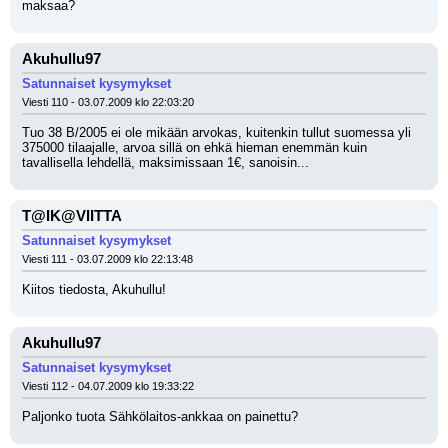
maksaa?
Akuhullu97
Satunnaiset kysymykset
Viesti 110 - 03.07.2009 klo 22:03:20
Tuo 38 B/2005 ei ole mikään arvokas, kuitenkin tullut suomessa yli 
375000 tilaajalle, arvoa sillä on ehkä hieman enemmän kuin 
tavallisella lehdellä, maksimissaan 1€, sanoisin...
T@IK@VIITTA
Satunnaiset kysymykset
Viesti 111 - 03.07.2009 klo 22:13:48
Kiitos tiedosta, Akuhullu!
Akuhullu97
Satunnaiset kysymykset
Viesti 112 - 04.07.2009 klo 19:33:22
Paljonko tuota Sähkölaitos-ankkaa on painettu?