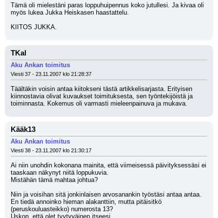
Tämä oli mielestäni paras loppuhuipennus koko jutullesi. Ja kivaa oli 
myös lukea Jukka Heiskasen haastattelu.
KIITOS JUKKA.
TKal
Aku Ankan toimitus
Viesti 37 - 23.11.2007 klo 21:28:37
Täältäkin voisin antaa kiitokseni tästä artikkelisarjasta. Erityisen 
kiinnostavia olivat kuvaukset toimituksesta, sen työntekijöistä ja 
toiminnasta. Kokemus oli varmasti mieleenpainuva ja mukava.
Kääk13
Aku Ankan toimitus
Viesti 38 - 23.11.2007 klo 21:30:17
Ai niin unohdin kokonana mainita, että viimeisessä päivityksessäsi ei 
taaskaan näkynyt niitä loppukuvia.
Mistähän tämä mahtaa johtua?
Niin ja voisihan sitä jonkinlaisen arvosanankin työstäsi antaa antaa.
En tiedä annoinko hieman alakanttiin, mutta pitäisitkö 
(peruskouluasteikko) numerosta 13?
Uskon, että olet tyytyväinen itseesi.