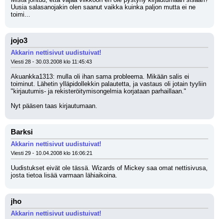
Uusia salasanojakin olen saanut vaikka kuinka paljon mutta ei ne 
toimi...
jojo3
Akkarin nettisivut uudistuivat!
Viesti 28 - 30.03.2008 klo 11:45:43
Akuankka1313: mulla oli ihan sama probleema. Mikään salis ei 
toiminut. Lähetin ylläpidollekkin palautetta, ja vastaus oli jotain tyyliin 
"kirjautumis- ja rekisteröitymisongelmia korjataan parhaillaan."
Nyt pääsen taas kirjautumaan.
Barksi
Akkarin nettisivut uudistuivat!
Viesti 29 - 10.04.2008 klo 16:06:21
Uudistukset eivät ole tässä. Wizards of Mickey saa omat nettisivusa, 
josta tietoa lisää varmaan lähiaikoina.
jho
Akkarin nettisivut uudistuivat!