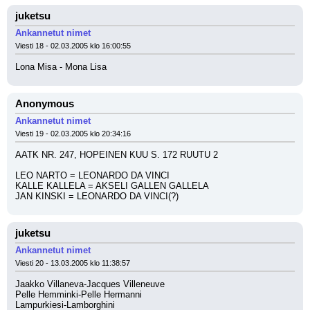
juketsu
Ankannetut nimet
Viesti 18 - 02.03.2005 klo 16:00:55
Lona Misa - Mona Lisa
Anonymous
Ankannetut nimet
Viesti 19 - 02.03.2005 klo 20:34:16
AATK NR. 247, HOPEINEN KUU S. 172 RUUTU 2
LEO NARTO = LEONARDO DA VINCI
KALLE KALLELA = AKSELI GALLEN GALLELA
JAN KINSKI = LEONARDO DA VINCI(?)
juketsu
Ankannetut nimet
Viesti 20 - 13.03.2005 klo 11:38:57
Jaakko Villaneva-Jacques Villeneuve
Pelle Hemminki-Pelle Hermanni
Lampurkiesi-Lamborghini