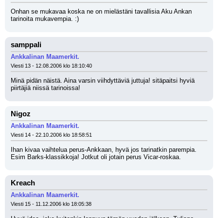
Onhan se mukavaa koska ne on mielästäni tavallisia Aku Ankan 
tarinoita mukavempia. :)
samppali
Ankkalinan Maamerkit.
Viesti 13 - 12.08.2006 klo 18:10:40
Minä pidän näistä. Aina varsin viihdyttäviä juttuja! sitäpaitsi hyviä 
piirtäjiä niissä tarinoissa!
Nigoz
Ankkalinan Maamerkit.
Viesti 14 - 22.10.2006 klo 18:58:51
Ihan kivaa vaihtelua perus-Ankkaan, hyvä jos tarinatkin parempia.
Esim Barks-klassikkoja! Jotkut oli jotain perus Vicar-roskaa.
Kreach
Ankkalinan Maamerkit.
Viesti 15 - 11.12.2006 klo 18:05:38