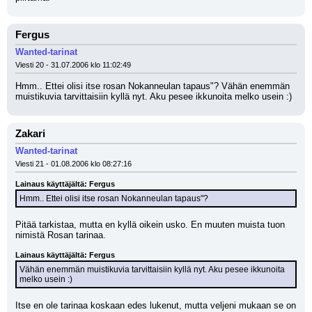
Fergus
Wanted-tarinat
Viesti 20 - 31.07.2006 klo 11:02:49
Hmm.. Ettei olisi itse rosan Nokanneulan tapaus"? Vähän enemmän 
muistikuvia tarvittaisiin kyllä nyt. Aku pesee ikkunoita melko usein :)
Zakari
Wanted-tarinat
Viesti 21 - 01.08.2006 klo 08:27:16
Lainaus käyttäjältä: Fergus
Hmm.. Ettei olisi itse rosan Nokanneulan tapaus"?
Pitää tarkistaa, mutta en kyllä oikein usko. En muuten muista tuon 
nimistä Rosan tarinaa.
Lainaus käyttäjältä: Fergus
Vähän enemmän muistikuvia tarvittaisiin kyllä nyt. Aku pesee ikkunoita 
melko usein :)
Itse en ole tarinaa koskaan edes lukenut, mutta veljeni mukaan se on 