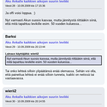
Aku Ankalle kaikkien aikojen suurin levikki
Viesti 28 - 10.09.2009 klo 17:15:36
Ja offi voisi loppua. :)
Nyt varmasti Akun suosio kasvaa, mutta jännitystä riittääkin siinä, 
että mitä tapahtuu levikille esim. 50 vuoden kuluessa...
Barksi
Aku Ankalle kaikkien aikojen suurin levikki
Viesti 29 - 10.09.2009 klo 20:13:44
Lainaus käyttäjältä: wierii2
Nyt varmasti Akun suosio kasvaa, mutta jännitystä riittääkin siinä, että 
mitä tapahtuu levikille esim. 50 vuoden kuluessa...
Tai onko lehteä silloin ylipäätänsä enää olemassa. Sehän voi olla, 
että painettua lehteä ei enää silloin tunneta, kaikki on netissä tai 
vastaavassa.
wierii2
Aku Ankalle kaikkien aikojen suurin levikki
Viesti 30 - 10.09.2009 klo 20:14:55