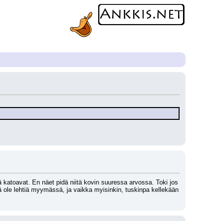
ä katoavat. En näet pidä niitä kovin suuressa arvossa. Toki jos 
yllä ole lehtiä myymässä, ja vaikka myisinkin, tuskinpa kellekään 