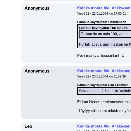
Anonymous
Kuinka monta Aku Ankka-sarj
Viesti 21 - 22.01.2004 klo 17:03:01
Lainaus käyttäjältä: Shinkansen
Lainaus käyttäjältä: The Sinuhe
Taskareita on noin 100, vanhin 
Nyt tuli lapsus: uusin taskari on K
Päin mäntyä, tosiaankin! :D
Anonymous
Kuinka monta Aku Ankka-sarj
Viesti 22 - 23.01.2004 klo 11:59:39
Lainaus käyttäjältä: Leo Lehtinen
Sairaanhienot? Sellaista "aaltoi
Ei kun hienot tietokonevärit mil
 Täytyy sitten kai rekisteröityä 
Leo
Kuinka monta Aku Ankka-sarj