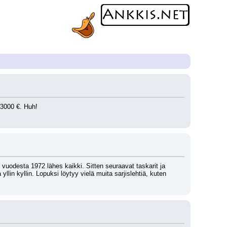
 3000 €. Huh!
vuodesta 1972 lähes kaikki. Sitten seuraavat taskarit ja 
lin kyllin. Lopuksi löytyy vielä muita sarjislehtiä, kuten 