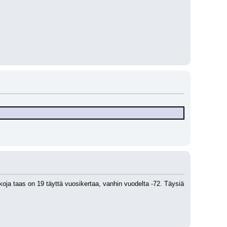
ja taas on 19 täyttä vuosikertaa, vanhin vuodelta -72. Täysiä 