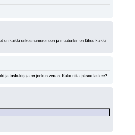
et on kaikki erikoisnumeroineen ja muutenkin on lähes kaikki 
i ja taskukirjoja on jonkun verran. Kuka niitä jaksaa laskee?