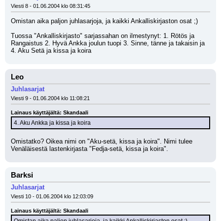
Viesti 8 - 01.06.2004 klo 08:31:45
Omistan aika paljon juhlasarjoja, ja kaikki Ankalliskirjaston osat ;) 
Tuossa "Ankalliskirjasto" sarjassahan on ilmestynyt: 1. Rötös ja 
Rangaistus 2. Hyvä Ankka joulun tuopi 3. Sinne, tänne ja takaisin ja 
4. Aku Setä ja kissa ja koira
Leo
Juhlasarjat
Viesti 9 - 01.06.2004 klo 11:08:21
Lainaus käyttäjältä: Skandaali
4. Aku Ankka ja kissa ja koira
Omistatko? Oikea nimi on "Aku-setä, kissa ja koira". Nimi tulee 
Venäläisestä lastenkirjasta "Fedja-setä, kissa ja koira".
Barksi
Juhlasarjat
Viesti 10 - 01.06.2004 klo 12:03:09
Lainaus käyttäjältä: Skandaali