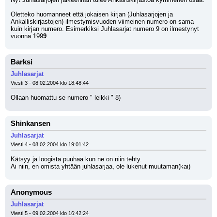
Oletteko huomanneet että jokaisen kirjan (Juhlasarjojen ja 
Ankalliskirjastojen) ilmestymisvuoden viimeinen numero on sama 
kuin kirjan numero. Esimerkiksi Juhlasarjat numero 9 on ilmestynyt 
vuonna 199
9
Barksi
Juhlasarjat
Viesti 3 - 08.02.2004 klo 18:48:44
Ollaan huomattu se numero " leikki " 8)
Shinkansen
Juhlasarjat
Viesti 4 - 08.02.2004 klo 19:01:42
Kätsyy ja loogista puuhaa kun ne on niin tehty.
Ai niin, en omista yhtään juhlasarjaa, ole lukenut muutaman(kai)
Anonymous
Juhlasarjat
Viesti 5 - 09.02.2004 klo 16:42:24