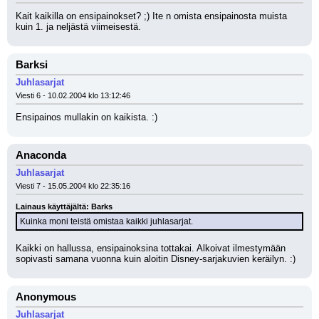
Kait kaikilla on ensipainokset? ;) Ite n omista ensipainosta muista 
kuin 1. ja neljästä viimeisestä.
Barksi
Juhlasarjat
Viesti 6 - 10.02.2004 klo 13:12:46
Ensipainos mullakin on kaikista. :)
Anaconda
Juhlasarjat
Viesti 7 - 15.05.2004 klo 22:35:16
Lainaus käyttäjältä: Barks
Kuinka moni teistä omistaa kaikki juhlasarjat.
Kaikki on hallussa, ensipainoksina tottakai. Alkoivat ilmestymään 
sopivasti samana vuonna kuin aloitin Disney-sarjakuvien keräilyn. :)
Anonymous
Juhlasarjat