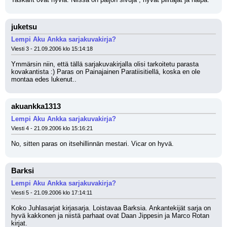
juketsu
Lempi Aku Ankka sarjakuvakirja?
Viesti 3 - 21.09.2006 klo 15:14:18
Ymmärsin niin, että tällä sarjakuvakirjalla olisi tarkoitetu parasta 
kovakantista :) Paras on Painajainen Paratiisitiellä, koska en ole 
montaa edes lukenut..
akuankka1313
Lempi Aku Ankka sarjakuvakirja?
Viesti 4 - 21.09.2006 klo 15:16:21
No, sitten paras on itsehillinnän mestari. Vicar on hyvä.
Barksi
Lempi Aku Ankka sarjakuvakirja?
Viesti 5 - 21.09.2006 klo 17:14:11
Koko Juhlasarjat kirjasarja. Loistavaa Barksia. Ankantekijät sarja on 
hyvä kakkonen ja niistä parhaat ovat Daan Jippesin ja Marco Rotan 
kirjat.