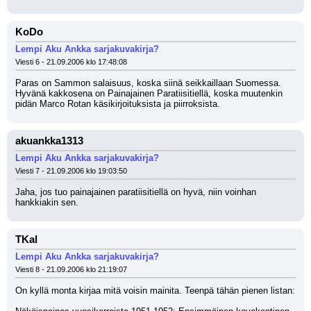
KoDo
Lempi Aku Ankka sarjakuvakirja?
Viesti 6 - 21.09.2006 klo 17:48:08
Paras on Sammon salaisuus, koska siinä seikkaillaan Suomessa. 
Hyvänä kakkosena on Painajainen Paratiisitiellä, koska muutenkin 
pidän Marco Rotan käsikirjoituksista ja piirroksista.
akuankka1313
Lempi Aku Ankka sarjakuvakirja?
Viesti 7 - 21.09.2006 klo 19:03:50
Jaha, jos tuo painajainen paratiisitiellä on hyvä, niin voinhan 
hankkiakin sen.
TKal
Lempi Aku Ankka sarjakuvakirja?
Viesti 8 - 21.09.2006 klo 21:19:07
On kyllä monta kirjaa mitä voisin mainita. Teenpä tähän pienen listan: