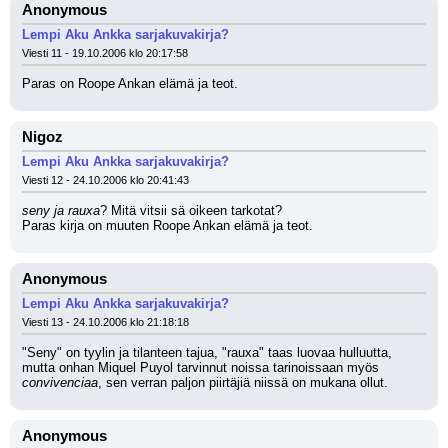
Anonymous
Lempi Aku Ankka sarjakuvakirja?
Viesti 11 - 19.10.2006 klo 20:17:58
Paras on Roope Ankan elämä ja teot.
Nigoz
Lempi Aku Ankka sarjakuvakirja?
Viesti 12 - 24.10.2006 klo 20:41:43
seny ja rauxa
? Mitä vitsii sä oikeen tarkotat?
Paras kirja on muuten Roope Ankan elämä ja teot.
Anonymous
Lempi Aku Ankka sarjakuvakirja?
Viesti 13 - 24.10.2006 klo 21:18:18
"Seny" on tyylin ja tilanteen tajua, "rauxa" taas luovaa hulluutta, 
mutta onhan Miquel Puyol tarvinnut noissa tarinoissaan myös 
convivenciaa
, sen verran paljon piirtäjiä niissä on mukana ollut.
Anonymous