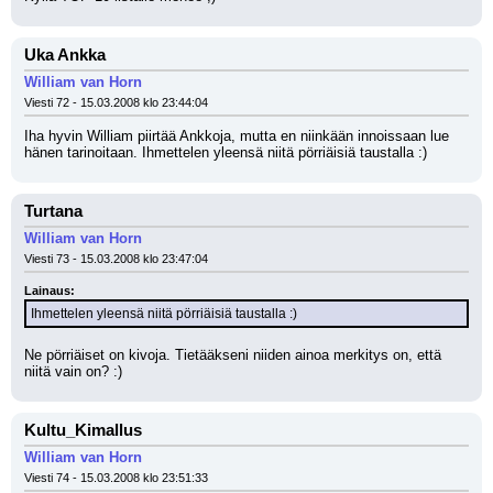
Uka Ankka
William van Horn
Viesti 72 - 15.03.2008 klo 23:44:04
Iha hyvin William piirtää Ankkoja, mutta en niinkään innoissaan lue 
hänen tarinoitaan. Ihmettelen yleensä niitä pörriäisiä taustalla :)
Turtana
William van Horn
Viesti 73 - 15.03.2008 klo 23:47:04
Lainaus:
Ihmettelen yleensä niitä pörriäisiä taustalla :)
Ne pörriäiset on kivoja. Tietääkseni niiden ainoa merkitys on, että 
niitä vain on? :)
Kultu_Kimallus
William van Horn
Viesti 74 - 15.03.2008 klo 23:51:33