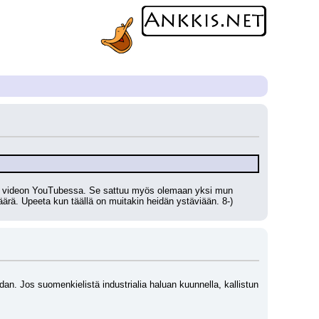
nut videon YouTubessa. Se sattuu myös olemaan yksi mun 
äärä. Upeeta kun täällä on muitakin heidän ystäviään. 8-)
. Jos suomenkielistä industrialia haluan kuunnella, kallistun 