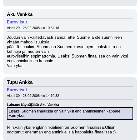
Aku Vankka
Euroviisut
Viesti 29 - 28.02.2008 klo 10:54:18
Joudun vain valitettavasti sanoa, ettei Suomella ole suunnilleen 
yhtään mahdollisuuksia
päästä finaaliin. Suurin osa Suomen karsintojen finalisteista on 
kehnoja ja muuten vain
euroviisuihin sopimattomia. Lisäksi Suomen finaalissa on vain yksi 
englanninkielinen kappale.
Vain yksi.
Tupu Ankka
Euroviisut
Viesti 30 - 28.02.2008 klo 14:10:32
Lainaus käyttäjältä: Aku Vankka
Lisäksi Suomen finaalissa on vain yksi englanninkielinen kappale.
Vain yksi.
Niin,vain yksi englanninkielinen on Suomen finaalissa.Olisin 
odottanut enemmän englanninkielisiä kappaleita finaalissa ;).