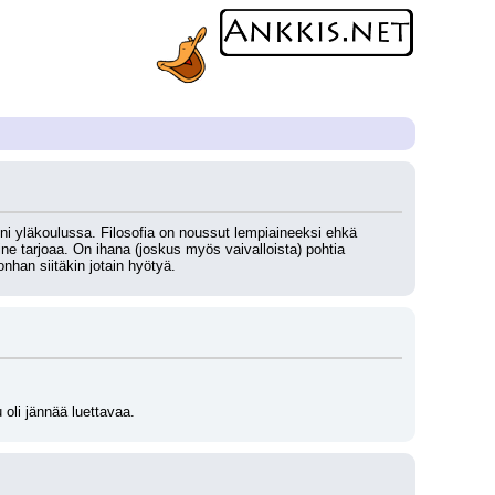
neeni yläkoulussa. Filosofia on noussut lempiaineeksi ehkä 
ne tarjoaa. On ihana (joskus myös vaivalloista) pohtia 
onhan siitäkin jotain hyötyä.
 oli jännää luettavaa.