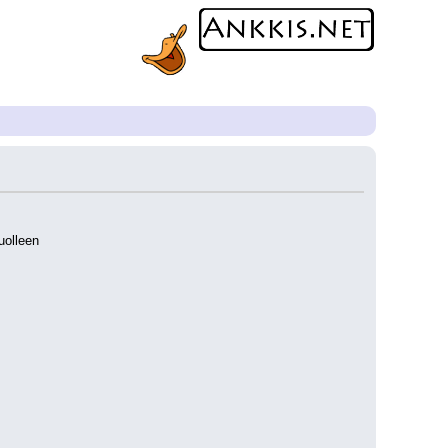
uolleen