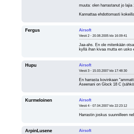
muuta: olen harrastanut jo lajia
Kannattaa ehdottomasti kokeilla 
Fergus
Airsoft
Viesti 2 - 20.08.2005 klo 16:09:41
Jaa-ahs. En ole mitenkään otsa r
kyllä ihan kivaa mutta en usko
Hupu
Airsoft
Viesti 3 - 15.03.2007 klo 17:48:30
En harrasta kovinkaan "ammatt
Aseenani on Glock 18 C (sähkö
Kurmeloinen
Airsoft
Viesti 4 - 07.04.2007 klo 22:23:12
Harrastin joskus suunnilleen nel
ArpinLusene
Airsoft