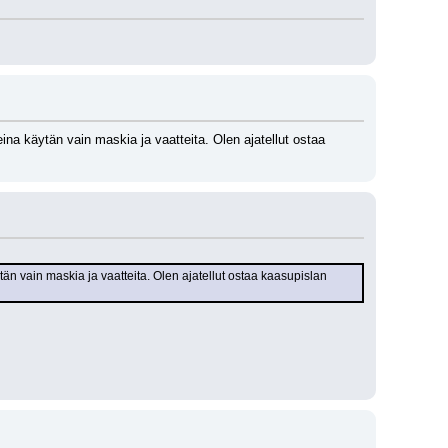
a käytän vain maskia ja vaatteita. Olen ajatellut ostaa 
n vain maskia ja vaatteita. Olen ajatellut ostaa kaasupislan 