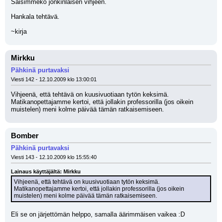
Saisimmeko jonkinlaisen vihjeen.
Hankala tehtävä.
~kirja
Mirkku
Pähkinä purtavaksi
Viesti 142 - 12.10.2009 klo 13:00:01
Vihjeenä, että tehtävä on kuusivuotiaan tytön keksimä. 
Matikanopettajamme kertoi, että jollakin professorilla (jos oikein 
muistelen) meni kolme päivää tämän ratkaisemiseen.
Bomber
Pähkinä purtavaksi
Viesti 143 - 12.10.2009 klo 15:55:40
Lainaus käyttäjältä: Mirkku
Vihjeenä, että tehtävä on kuusivuotiaan tytön keksimä. 
Matikanopettajamme kertoi, että jollakin professorilla (jos oikein 
muistelen) meni kolme päivää tämän ratkaisemiseen.
Eli se on järjettömän helppo, samalla äärimmäisen vaikea :D