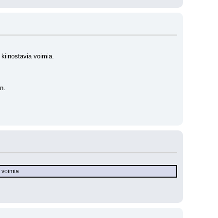
 kiinostavia voimia. 
n. 
 voimia.