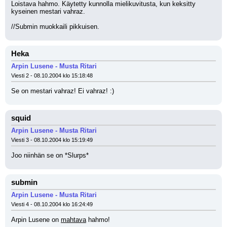
Loistava hahmo. Käytetty kunnolla mielikuvitusta, kun keksitty 
kyseinen mestari vahraz.
//Submin muokkaili pikkuisen.
Heka
Arpin Lusene - Musta Ritari
Viesti 2 - 08.10.2004 klo 15:18:48
Se on mestari vahraz! Ei vahraz! :)
squid
Arpin Lusene - Musta Ritari
Viesti 3 - 08.10.2004 klo 15:19:49
Joo niinhän se on *Slurps*
submin
Arpin Lusene - Musta Ritari
Viesti 4 - 08.10.2004 klo 16:24:49
Arpin Lusene on 
mahtava
 hahmo!