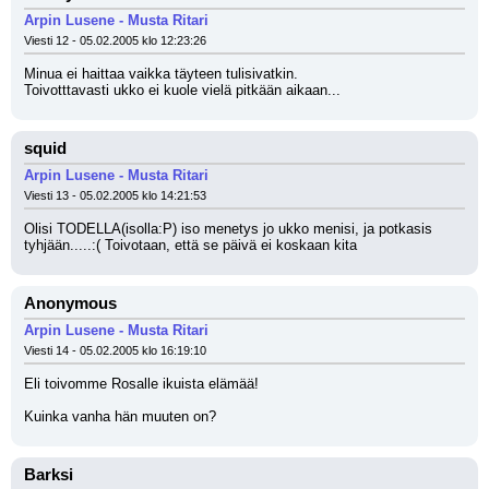
Arpin Lusene - Musta Ritari
Viesti 12 - 05.02.2005 klo 12:23:26
Minua ei haittaa vaikka täyteen tulisivatkin.
Toivotttavasti ukko ei kuole vielä pitkään aikaan...
squid
Arpin Lusene - Musta Ritari
Viesti 13 - 05.02.2005 klo 14:21:53
Olisi TODELLA(isolla:P) iso menetys jo ukko menisi, ja potkasis 
tyhjään.....:( Toivotaan, että se päivä ei koskaan kita
Anonymous
Arpin Lusene - Musta Ritari
Viesti 14 - 05.02.2005 klo 16:19:10
Eli toivomme Rosalle ikuista elämää!
Kuinka vanha hän muuten on?
Barksi