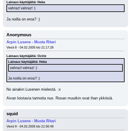
Lainaus käyttäjältä: Heka
vahraz! vahraz! :)
Ja noilla on eroa? :)
Anonymous
Arpin Lusene - Musta Ritari
Viesti 8 - 04.02.2005 klo 21:17:28
Lainaus käyttäjältä: Oziriz
Lainaus käyttäjältä: Heka
vahraz! vahraz! :)
Ja noilla on eroa? :)
No ainakin Lusenen mielestä. :x 
Aivan loistavia tarinoita nuo. Rosan muutkin ovat ihan ykkösiä.
squid
Arpin Lusene - Musta Ritari
Viesti 9 - 04.02.2005 klo 21:56:49