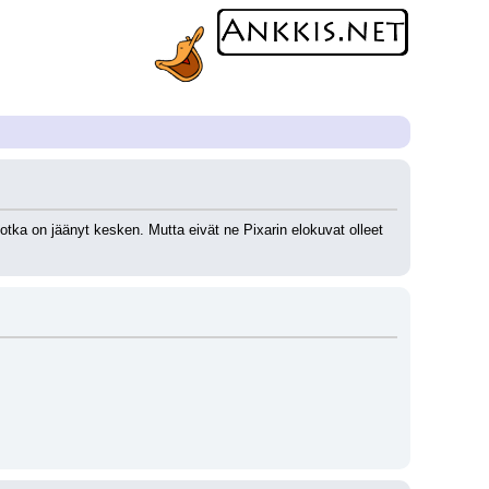
 jotka on jäänyt kesken. Mutta eivät ne Pixarin elokuvat olleet 