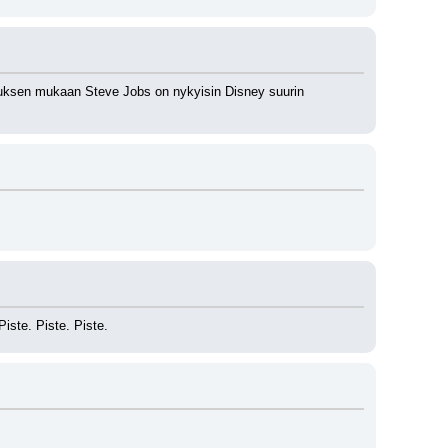
opimuksen mukaan Steve Jobs on nykyisin Disney suurin 
iste. Piste. Piste.