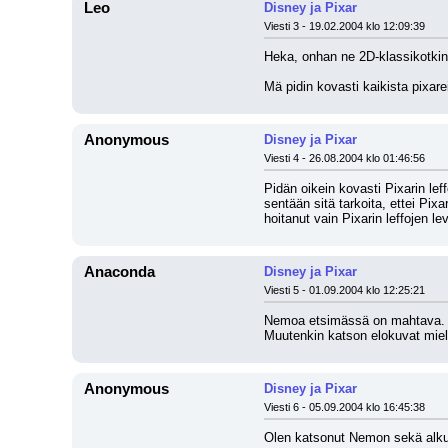
Leo
Disney ja Pixar
Viesti 3 - 19.02.2004 klo 12:09:39
Heka, onhan ne 2D-klassikotkin
Mä pidin kovasti kaikista pixare
Anonymous
Disney ja Pixar
Viesti 4 - 26.08.2004 klo 01:46:56
Pidän oikein kovasti Pixarin lef
sentään sitä tarkoita, ettei Pix
hoitanut vain Pixarin leffojen lev
Anaconda
Disney ja Pixar
Viesti 5 - 01.09.2004 klo 12:25:21
Nemoa etsimässä on mahtava. Ol
Muutenkin katson elokuvat mie
Anonymous
Disney ja Pixar
Viesti 6 - 05.09.2004 klo 16:45:38
Olen katsonut Nemon sekä alkuper