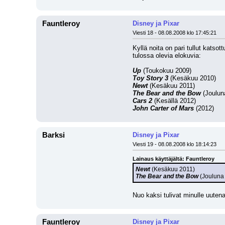
Fauntleroy
Disney ja Pixar
Viesti 18 - 08.08.2008 klo 17:45:21
Kyllä noita on pari tullut katsot
tulossa olevia elokuvia: 
Up
 (Toukokuu 2009)
Toy Story 3
 (Kesäkuu 2010)
Newt
 (Kesäkuu 2011)
The Bear and the Bow
 (Joulun
Cars 2
 (Kesällä 2012)
John Carter of Mars
 (2012)
Barksi
Disney ja Pixar
Viesti 19 - 08.08.2008 klo 18:14:23
Lainaus käyttäjältä: Fauntleroy
Newt
 (Kesäkuu 2011)
The Bear and the Bow
 (Jouluna
Nuo kaksi tulivat minulle uutena
Fauntleroy
Disney ja Pixar