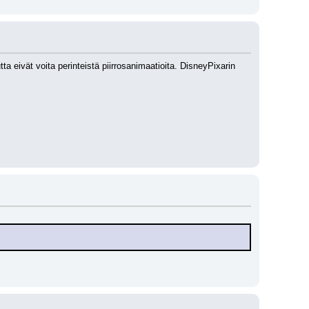
ta eivät voita perinteistä piirrosanimaatioita. DisneyPixarin 