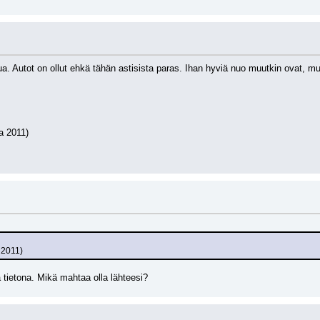
tua. Autot on ollut ehkä tähän astisista paras. Ihan hyviä nuo muutkin ovat, mut
a 2011)
 2011)
 tietona. Mikä mahtaa olla lähteesi?