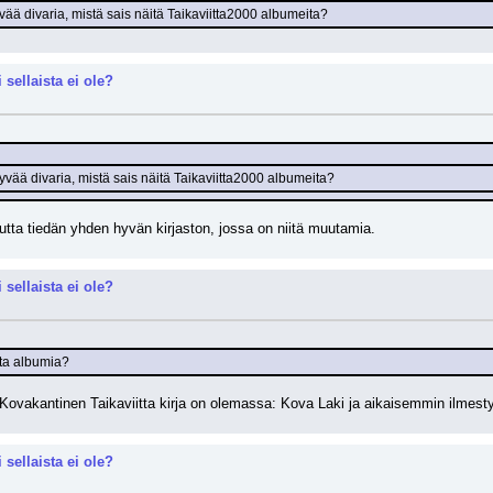
yvää divaria, mistä sais näitä Taikaviitta2000 albumeita?
 sellaista ei ole?
hyvää divaria, mistä sais näitä Taikaviitta2000 albumeita?
mutta tiedän yhden hyvän kirjaston, jossa on niitä muutamia.
 sellaista ei ole?
ita albumia?
Kovakantinen Taikaviitta kirja on olemassa: Kova Laki ja aikaisemmin ilmest
 sellaista ei ole?