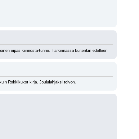
moinen eipäs kiinnosta-tunne. Harkinnassa kuitenkin edelleen!
uin Rokkikukot kirja. Joululahjaksi toivon.