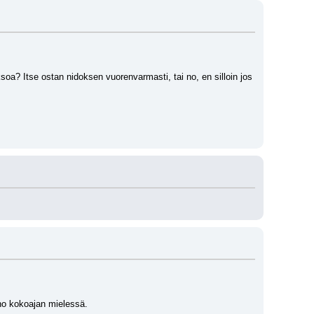
a? Itse ostan nidoksen vuorenvarmasti, tai no, en silloin jos 
ano kokoajan mielessä.