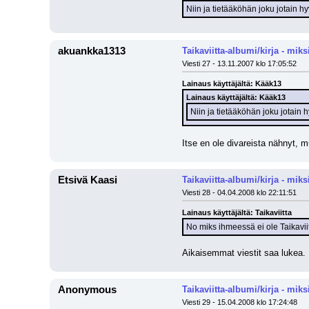
Niin ja tietääköhän joku jotain h
akuankka1313
Taikaviitta-albumi/kirja - miksi
Viesti 27 - 13.11.2007 klo 17:05:52
Lainaus käyttäjältä: Kääk13
Lainaus käyttäjältä: Kääk13
Niin ja tietääköhän joku jotain 
Itse en ole divareista nähnyt, 
Etsivä Kaasi
Taikaviitta-albumi/kirja - miksi
Viesti 28 - 04.04.2008 klo 22:11:51
Lainaus käyttäjältä: Taikaviitta
No miks ihmeessä ei ole Taikavi
Aikaisemmat viestit saa lukea. 
Anonymous
Taikaviitta-albumi/kirja - miksi
Viesti 29 - 15.04.2008 klo 17:24:48