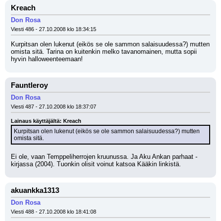
Kreach
Don Rosa
Viesti 486 - 27.10.2008 klo 18:34:15
Kurpitsan olen lukenut (eikös se ole sammon salaisuudessa?) mutten 
omista sitä. Tarina on kuitenkin melko tavanomainen, mutta sopii 
hyvin halloweenteemaan!
Fauntleroy
Don Rosa
Viesti 487 - 27.10.2008 klo 18:37:07
Lainaus käyttäjältä: Kreach
Kurpitsan olen lukenut (eikös se ole sammon salaisuudessa?) mutten 
omista sitä.
Ei ole, vaan Temppeliherrojen kruunussa. Ja Aku Ankan parhaat -
kirjassa (2004). Tuonkin olisit voinut katsoa Kääkin linkistä.
akuankka1313
Don Rosa
Viesti 488 - 27.10.2008 klo 18:41:08