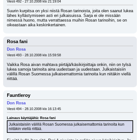
Viesti 492 - 27.10.2008 klo 21:19:04
Suurin kurpitsa on yksi niistä Rosan tarinoista, joita olen saanut lukea 
lähes kyllästymiseen asti eri julkaisuissa. Sarja ei ole missään 
nimessä huono, mutta verrattaessa muihin Rosan tarinoihin, se on 
oikeastaan aika keskinkertainen.
Rosa fani
Don Rosa
Viesti 493 - 28.10.2008 klo 15:59:58
Vaikka Rosa aivan mahtava piirtäjä/käsikirjoittaja onkin, niin on tylsä 
lukea samoja tarinoita aina uudestaan ja uudestaan. Julkaistaisiin 
välillä Rosan Suomessa julkaisemattomia tarinoita kun niitäkin viellä 
riittää.
Fauntleroy
Don Rosa
Viesti 494 - 28.10.2008 klo 16:13:45
Lainaus käyttäjältä: Rosa fani
Julkaistaisiin välillä Rosan Suomessa julkaisemattomia tarinoita kun 
niitäkin viellä riittää.