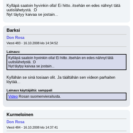
Kylläpä saatoin hyvinkin olla! Ei hitto..itsehän en edes nähnyt tätä 
uutislähetystä. :D
Nyt täytyy kaivaa se jostain...
Barksi
Don Rosa
Viesti 483 - 16.10.2008 klo 14:34:52
Lainaus:
Kylläpä saatoin hyvinkin olla! Ei hitto..itsehän en edes nähnyt tätä 
uutislähetystä. :D
Nyt täytyy kaivaa se jostain...
Kyllähän se sinä tosiaan olit. Ja täältähän sen videon parhaiten 
löytää...
Lainaus käyttäjältä: samppali
Video
 Rosan suomenvierailusta.
Kurmeloinen
Don Rosa
Viesti 484 - 16.10.2008 klo 14:37:41