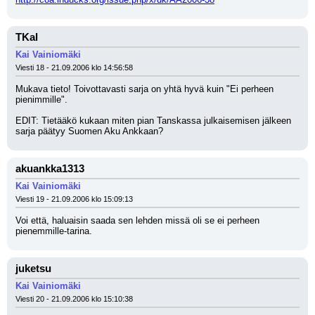
TKal
Kai Vainiomäki
Viesti 18 - 21.09.2006 klo 14:56:58
Mukava tieto! Toivottavasti sarja on yhtä hyvä kuin "Ei perheen 
pienimmille".
EDIT: Tietääkö kukaan miten pian Tanskassa julkaisemisen jälkeen 
sarja päätyy Suomen Aku Ankkaan?
akuankka1313
Kai Vainiomäki
Viesti 19 - 21.09.2006 klo 15:09:13
Voi että, haluaisin saada sen lehden missä oli se ei perheen 
pienemmille-tarina.
juketsu
Kai Vainiomäki
Viesti 20 - 21.09.2006 klo 15:10:38