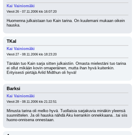
Kai Vainiomäki
Viesti 26 - 07.11.2006 klo 16:07:20
Huomenna julkaistaan tuo Kain tarina. On kuulemani mukaan oikein 
hauska.
TKal
Kai Vainiomäki
Viesti 27 - 08.11.2006 klo 18:23:20
Tänään tuo Kain sarja sitten julkaistiin. Omasta mielestäni tuo tarina 
ei ollut mikään kovin omaperäinen, mutta ihan hyvä kuitenkin. 
Erityisesti piirtäjä Arild Midthun oli hyvä!
Barksi
Kai Vainiomäki
Viesti 28 - 08.11.2006 klo 21:22:51
Minusta tarina oli melko hyvä. Tuollaisia sarjakuvia minäkin yleensä 
suunnittelen. Ja oli hauska nähdä Aku kerrankin onnekkaana...tai siis 
huono-onnisena onnestaan.