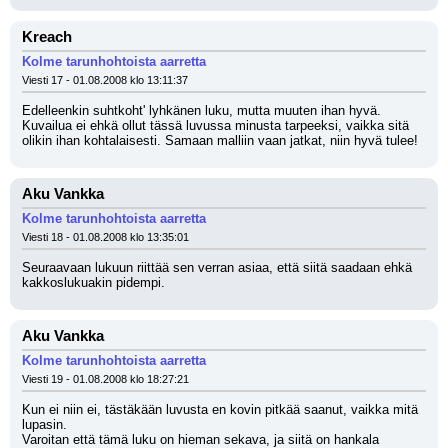
Kreach
Kolme tarunhohtoista aarretta
Viesti 17 - 01.08.2008 klo 13:11:37
Edelleenkin suhtkoht' lyhkänen luku, mutta muuten ihan hyvä. 
Kuvailua ei ehkä ollut tässä luvussa minusta tarpeeksi, vaikka sitä 
olikin ihan kohtalaisesti. Samaan malliin vaan jatkat, niin hyvä tulee!
Aku Vankka
Kolme tarunhohtoista aarretta
Viesti 18 - 01.08.2008 klo 13:35:01
Seuraavaan lukuun riittää sen verran asiaa, että siitä saadaan ehkä 
kakkoslukuakin pidempi.
Aku Vankka
Kolme tarunhohtoista aarretta
Viesti 19 - 01.08.2008 klo 18:27:21
Kun ei niin ei, tästäkään luvusta en kovin pitkää saanut, vaikka mitä 
lupasin.
Varoitan että tämä luku on hieman sekava, ja siitä on hankala 