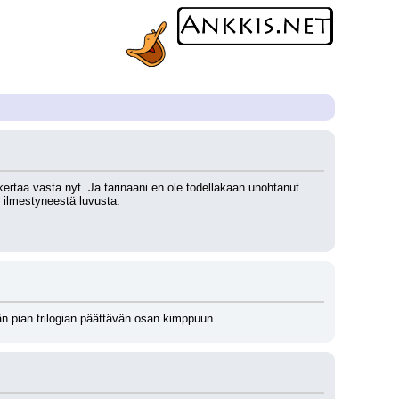
ertaa vasta nyt. Ja tarinaani en ole todellakaan unohtanut. 
n ilmestyneestä luvusta.
än pian trilogian päättävän osan kimppuun.