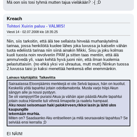
Mä oon siis tosi tyhmä mutten tajua vieläkään? :-[ ;D
Kreach
Tohtori Xuirin paluu - VALMIS!
Viesti 14 - 02.07.2008 klo 18:35:25
Niin, siis tarkoitin, että älä tee sellaista hirveää murhanäytelmä 
tarinaa, jossa henkilöitä kuolee lähes joka luvussa ja katselin vähän 
tuota edeliistä tarinaa niin siinä ainakin Mikki, Sisu ja joku kolmas 
kuoli tuosta noin revolveriin PAM ja sitten taas mentiin, että älä 
ammu/vedä yli, vaan kehitä hyvä juoni niin, että ilman kuolemia 
pelastuttaisiin. (no ehkä yksi voi uhrautua, mutt mutt) Niinkun tuossa 
2.luvussa taisi jo kaksi menettää henkensä ellei enemmänkin.
Lainaus käyttäjältä: Taikaviitta
Sairaalassa:Eloonjäämis merkkejä ei ole.Selvä tapaus, hän on kuollut.
Keskellä yötä tapahtui jotain odottamatonta. Musta varjo hiipi Akun 
sängyn alle ja nousi pystyyn.
Se oli vampyyri!Se puraisi Akua ja vähän ajan päästä Akulle tapahtui
jotain outoa:Hänelle tuli vihreä limapeite ja raatelu hampaat.
Aku nousi seisomaan haki palokirveen,rikkoi lasin ja lähti ulos 
kaupungille
tekemään murhia.
Miten on? Saadaanko Aku entiselleen ja mitä seuraavaksi tapahtuu? Se 
selviää ensi kerralla ;D
EI NÄIN!