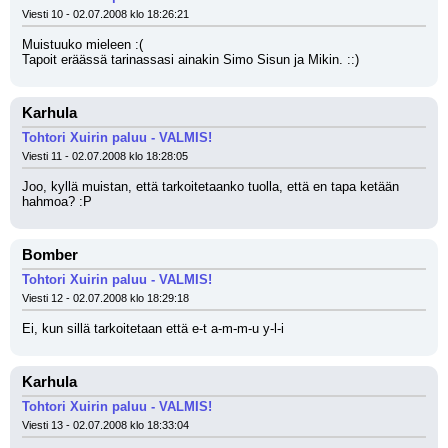
Viesti 10 - 02.07.2008 klo 18:26:21
Muistuuko mieleen :(
Tapoit eräässä tarinassasi ainakin Simo Sisun ja Mikin. ::)
Karhula
Tohtori Xuirin paluu - VALMIS!
Viesti 11 - 02.07.2008 klo 18:28:05
Joo, kyllä muistan, että tarkoitetaanko tuolla, että en tapa ketään 
hahmoa? :P
Bomber
Tohtori Xuirin paluu - VALMIS!
Viesti 12 - 02.07.2008 klo 18:29:18
Ei, kun sillä tarkoitetaan että e-t a-m-m-u y-l-i
Karhula
Tohtori Xuirin paluu - VALMIS!
Viesti 13 - 02.07.2008 klo 18:33:04